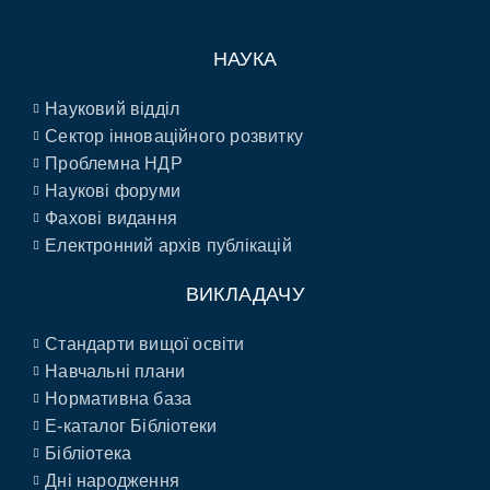
НАУКА
Науковий відділ
Сектор інноваційного розвитку
Проблемна НДР
Наукові форуми
Фахові видання
Електронний архів публікацій
ВИКЛАДАЧУ
Стандарти вищої освіти
Навчальні плани
Нормативна база
E-каталог Бібліотеки
Бібліотека
Дні народження