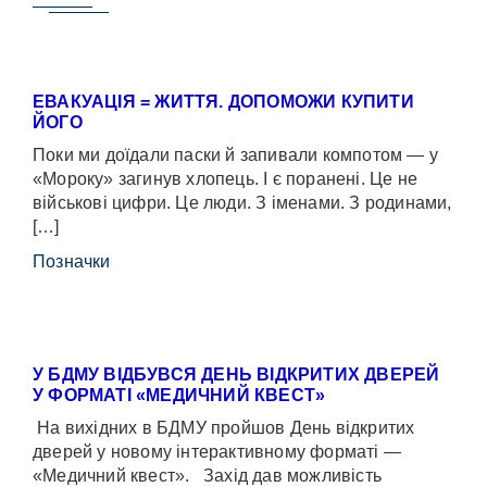
ЕВАКУАЦІЯ = ЖИТТЯ. ДОПОМОЖИ КУПИТИ
ЙОГО
Поки ми доїдали паски й запивали компотом — у
«Мороку» загинув хлопець. І є поранені. Це не
військові цифри. Це люди. З іменами. З родинами,
[…]
Позначки
У БДМУ ВІДБУВСЯ ДЕНЬ ВІДКРИТИХ ДВЕРЕЙ
У ФОРМАТІ «МЕДИЧНИЙ КВЕСТ»
На вихідних в БДМУ пройшов День відкритих
дверей у новому інтерактивному форматі —
«Медичний квест». Захід дав можливість