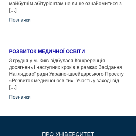
майбутнім абітурієнтам не лише ознайомитися з
[…]
Позначки
РОЗВИТОК МЕДИЧНОЇ ОСВІТИ
3 грудня у м. Київ відбулася Конференція
досягнень і наступних кроків в рамках Засідання
Наглядової ради Україно-швейцарського Проєкту
«Розвиток медичної освіти». Участь у заході від
[…]
Позначки
ПРО УНІВЕРСИТЕТ