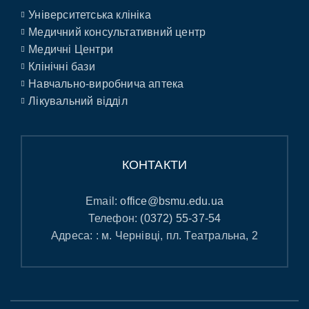
Університетська клініка
Медичний консультативний центр
Медичні Центри
Клінічні бази
Навчально-виробнича аптека
Лікувальний відділ
КОНТАКТИ
Email:
office@bsmu.edu.ua
Телефон:
(0372) 55-37-54
Адреса: : м. Чернівці, пл. Театральна, 2