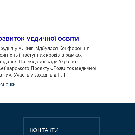
ОЗВИТОК МЕДИЧНОЇ ОСВІТИ
грудня у м. Київ відбулася Конференція
сягнень і наступних кроків в рамках
сідання Наглядової ради Україно-
ейцарського Проєкту «Розвиток медичної
віти». Участь у заході від […]
значки
КОНТАКТИ