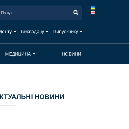
денту
Викладачу
Випускнику
МЕДИЦИНА
НОВИНИ
КТУАЛЬНІ НОВИНИ