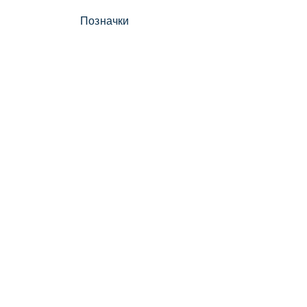
Позначки