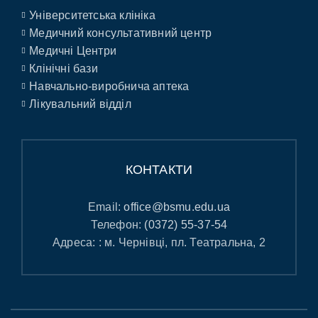
Університетська клініка
Медичний консультативний центр
Медичні Центри
Клінічні бази
Навчально-виробнича аптека
Лікувальний відділ
КОНТАКТИ
Email:
office@bsmu.edu.ua
Телефон:
(0372) 55-37-54
Адреса: : м. Чернівці, пл. Театральна, 2