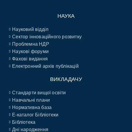
НАУКА
Науковий відділ
Сектор інноваційного розвитку
Проблемна НДР
Наукові форуми
Фахові видання
Електронний архів публікацій
ВИКЛАДАЧУ
Стандарти вищої освіти
Навчальні плани
Нормативна база
E-каталог Бібліотеки
Бібліотека
Дні народження