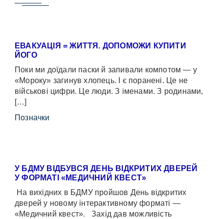
ЕВАКУАЦІЯ = ЖИТТЯ. ДОПОМОЖИ КУПИТИ
ЙОГО
Поки ми доїдали паски й запивали компотом — у
«Мороку» загинув хлопець. І є поранені. Це не
військові цифри. Це люди. З іменами. З родинами,
[…]
Позначки
У БДМУ ВІДБУВСЯ ДЕНЬ ВІДКРИТИХ ДВЕРЕЙ
У ФОРМАТІ «МЕДИЧНИЙ КВЕСТ»
На вихідних в БДМУ пройшов День відкритих
дверей у новому інтерактивному форматі —
«Медичний квест». Захід дав можливість