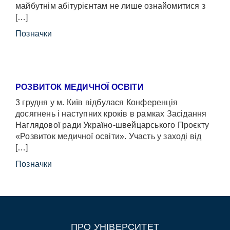
майбутнім абітурієнтам не лише ознайомитися з
[…]
Позначки
РОЗВИТОК МЕДИЧНОЇ ОСВІТИ
3 грудня у м. Київ відбулася Конференція
досягнень і наступних кроків в рамках Засідання
Наглядової ради Україно-швейцарського Проєкту
«Розвиток медичної освіти». Участь у заході від
[…]
Позначки
ПРО УНІВЕРСИТЕТ