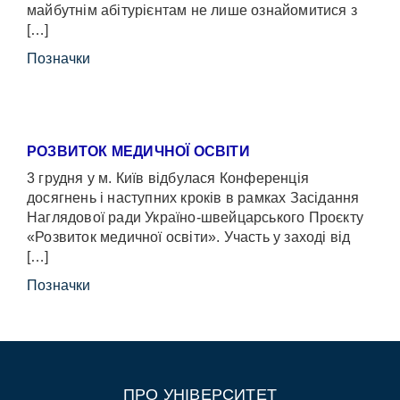
майбутнім абітурієнтам не лише ознайомитися з
[…]
Позначки
РОЗВИТОК МЕДИЧНОЇ ОСВІТИ
3 грудня у м. Київ відбулася Конференція
досягнень і наступних кроків в рамках Засідання
Наглядової ради Україно-швейцарського Проєкту
«Розвиток медичної освіти». Участь у заході від
[…]
Позначки
ПРО УНІВЕРСИТЕТ