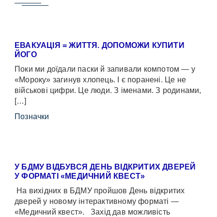
ЕВАКУАЦІЯ = ЖИТТЯ. ДОПОМОЖИ КУПИТИ
ЙОГО
Поки ми доїдали паски й запивали компотом — у
«Мороку» загинув хлопець. І є поранені. Це не
військові цифри. Це люди. З іменами. З родинами,
[…]
Позначки
У БДМУ ВІДБУВСЯ ДЕНЬ ВІДКРИТИХ ДВЕРЕЙ
У ФОРМАТІ «МЕДИЧНИЙ КВЕСТ»
На вихідних в БДМУ пройшов День відкритих
дверей у новому інтерактивному форматі —
«Медичний квест». Захід дав можливість