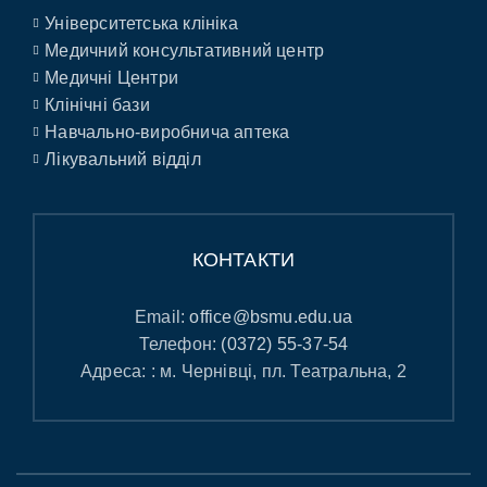
Університетська клініка
Медичний консультативний центр
Медичні Центри
Клінічні бази
Навчально-виробнича аптека
Лікувальний відділ
КОНТАКТИ
Email:
office@bsmu.edu.ua
Телефон:
(0372) 55-37-54
Адреса: : м. Чернівці, пл. Театральна, 2