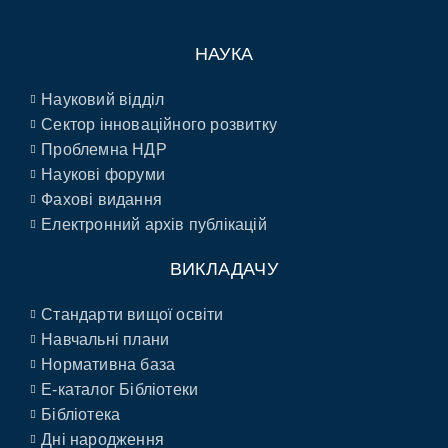
НАУКА
Науковий відділ
Сектор інноваційного розвитку
Проблемна НДР
Наукові форуми
Фахові видання
Електронний архів публікацій
ВИКЛАДАЧУ
Стандарти вищої освіти
Навчальні плани
Нормативна база
E-каталог Бібліотеки
Бібліотека
Дні народження