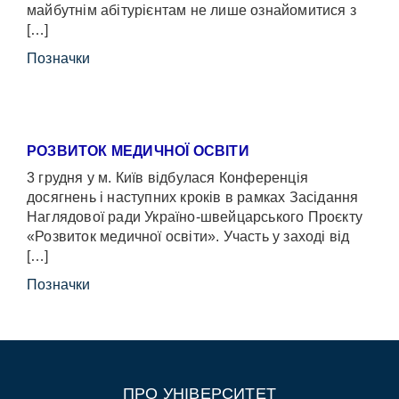
майбутнім абітурієнтам не лише ознайомитися з
[…]
Позначки
РОЗВИТОК МЕДИЧНОЇ ОСВІТИ
3 грудня у м. Київ відбулася Конференція
досягнень і наступних кроків в рамках Засідання
Наглядової ради Україно-швейцарського Проєкту
«Розвиток медичної освіти». Участь у заході від
[…]
Позначки
ПРО УНІВЕРСИТЕТ