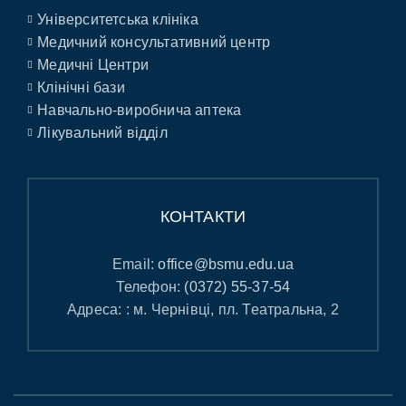
Університетська клініка
Медичний консультативний центр
Медичні Центри
Клінічні бази
Навчально-виробнича аптека
Лікувальний відділ
КОНТАКТИ
Email:
office@bsmu.edu.ua
Телефон:
(0372) 55-37-54
Адреса: : м. Чернівці, пл. Театральна, 2