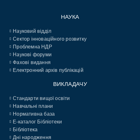
НАУКА
Науковий відділ
Сектор інноваційного розвитку
Проблемна НДР
Наукові форуми
Фахові видання
Електронний архів публікацій
ВИКЛАДАЧУ
Стандарти вищої освіти
Навчальні плани
Нормативна база
E-каталог Бібліотеки
Бібліотека
Дні народження