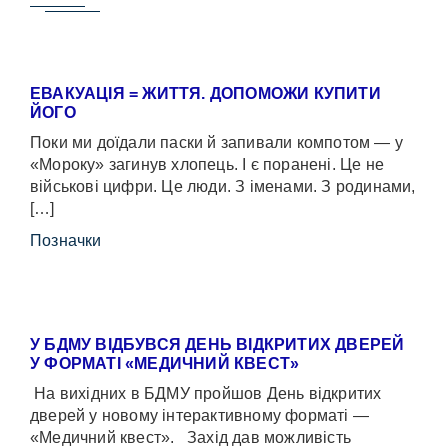
ЕВАКУАЦІЯ = ЖИТТЯ. ДОПОМОЖИ КУПИТИ
ЙОГО
Поки ми доїдали паски й запивали компотом — у
«Мороку» загинув хлопець. І є поранені. Це не
військові цифри. Це люди. З іменами. З родинами,
[…]
Позначки
У БДМУ ВІДБУВСЯ ДЕНЬ ВІДКРИТИХ ДВЕРЕЙ
У ФОРМАТІ «МЕДИЧНИЙ КВЕСТ»
На вихідних в БДМУ пройшов День відкритих
дверей у новому інтерактивному форматі —
«Медичний квест». Захід дав можливість