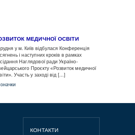
ОЗВИТОК МЕДИЧНОЇ ОСВІТИ
грудня у м. Київ відбулася Конференція
сягнень і наступних кроків в рамках
сідання Наглядової ради Україно-
ейцарського Проєкту «Розвиток медичної
віти». Участь у заході від […]
значки
КОНТАКТИ