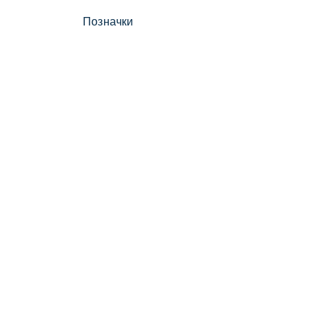
Позначки