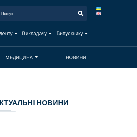
денту
Викладачу
Випускнику
МЕДИЦИНА
НОВИНИ
КТУАЛЬНІ НОВИНИ