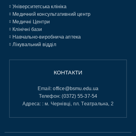
Університетська клініка
Медичний консультативний центр
Медичні Центри
Клінічні бази
Навчально-виробнича аптека
Лікувальний відділ
КОНТАКТИ
Email:
office@bsmu.edu.ua
Телефон:
(0372) 55-37-54
Адреса: : м. Чернівці, пл. Театральна, 2