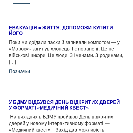
ЕВАКУАЦІЯ = ЖИТТЯ. ДОПОМОЖИ КУПИТИ
ЙОГО
Поки ми доїдали паски й запивали компотом — у
«Мороку» загинув хлопець. І є поранені. Це не
військові цифри. Це люди. З іменами. З родинами,
[…]
Позначки
У БДМУ ВІДБУВСЯ ДЕНЬ ВІДКРИТИХ ДВЕРЕЙ
У ФОРМАТІ «МЕДИЧНИЙ КВЕСТ»
На вихідних в БДМУ пройшов День відкритих
дверей у новому інтерактивному форматі —
«Медичний квест». Захід дав можливість