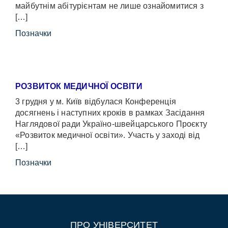
майбутнім абітурієнтам не лише ознайомитися з
[…]
Позначки
РОЗВИТОК МЕДИЧНОЇ ОСВІТИ
3 грудня у м. Київ відбулася Конференція
досягнень і наступних кроків в рамках Засідання
Наглядової ради Україно-швейцарського Проєкту
«Розвиток медичної освіти». Участь у заході від
[…]
Позначки
ПРО УНІВЕРСИТЕТ