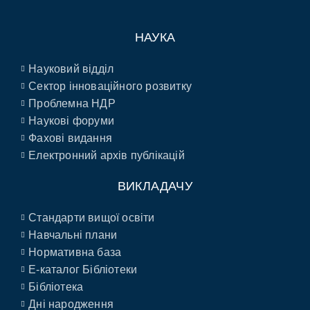
НАУКА
Науковий відділ
Сектор інноваційного розвитку
Проблемна НДР
Наукові форуми
Фахові видання
Електронний архів публікацій
ВИКЛАДАЧУ
Стандарти вищої освіти
Навчальні плани
Нормативна база
E-каталог Бібліотеки
Бібліотека
Дні народження