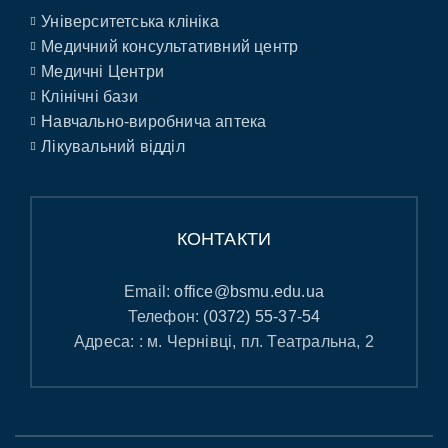
Університетська клініка
Медичний консультативний центр
Медичні Центри
Клінічні бази
Навчально-виробнича аптека
Лікувальний відділ
КОНТАКТИ
Email:
office@bsmu.edu.ua
Телефон:
(0372) 55-37-54
Адреса: : м. Чернівці, пл. Театральна, 2