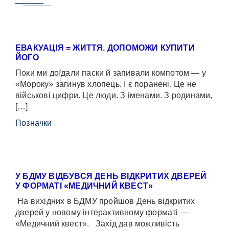
ЕВАКУАЦІЯ = ЖИТТЯ. ДОПОМОЖИ КУПИТИ
ЙОГО
Поки ми доїдали паски й запивали компотом — у
«Мороку» загинув хлопець. І є поранені. Це не
військові цифри. Це люди. З іменами. З родинами,
[…]
Позначки
У БДМУ ВІДБУВСЯ ДЕНЬ ВІДКРИТИХ ДВЕРЕЙ
У ФОРМАТІ «МЕДИЧНИЙ КВЕСТ»
На вихідних в БДМУ пройшов День відкритих
дверей у новому інтерактивному форматі —
«Медичний квест». Захід дав можливість