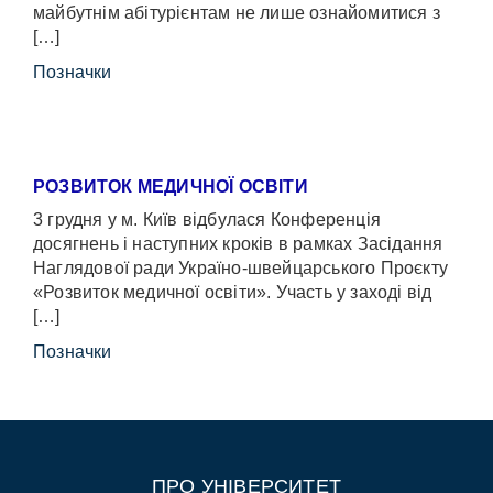
майбутнім абітурієнтам не лише ознайомитися з
[…]
Позначки
РОЗВИТОК МЕДИЧНОЇ ОСВІТИ
3 грудня у м. Київ відбулася Конференція
досягнень і наступних кроків в рамках Засідання
Наглядової ради Україно-швейцарського Проєкту
«Розвиток медичної освіти». Участь у заході від
[…]
Позначки
ПРО УНІВЕРСИТЕТ