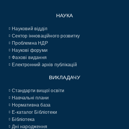
НАУКА
Науковий відділ
Сектор інноваційного розвитку
Проблемна НДР
Наукові форуми
Фахові видання
Електронний архів публікацій
ВИКЛАДАЧУ
Стандарти вищої освіти
Навчальні плани
Нормативна база
E-каталог Бібліотеки
Бібліотека
Дні народження