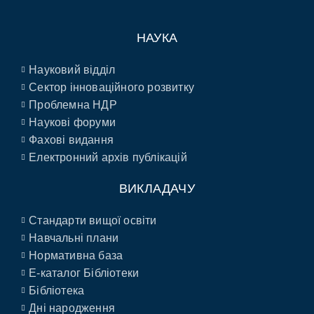
НАУКА
Науковий відділ
Сектор інноваційного розвитку
Проблемна НДР
Наукові форуми
Фахові видання
Електронний архів публікацій
ВИКЛАДАЧУ
Стандарти вищої освіти
Навчальні плани
Нормативна база
E-каталог Бібліотеки
Бібліотека
Дні народження