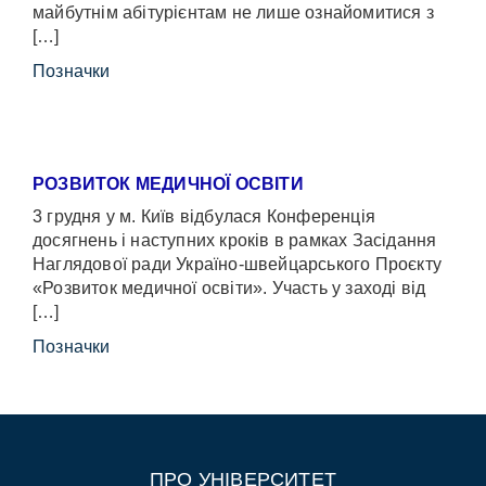
майбутнім абітурієнтам не лише ознайомитися з
[…]
Позначки
РОЗВИТОК МЕДИЧНОЇ ОСВІТИ
3 грудня у м. Київ відбулася Конференція
досягнень і наступних кроків в рамках Засідання
Наглядової ради Україно-швейцарського Проєкту
«Розвиток медичної освіти». Участь у заході від
[…]
Позначки
ПРО УНІВЕРСИТЕТ