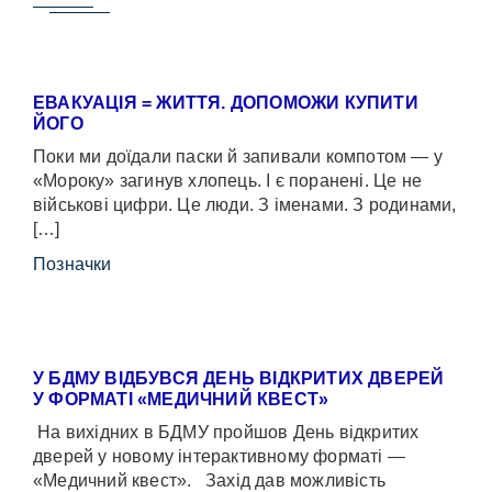
ЕВАКУАЦІЯ = ЖИТТЯ. ДОПОМОЖИ КУПИТИ
ЙОГО
Поки ми доїдали паски й запивали компотом — у
«Мороку» загинув хлопець. І є поранені. Це не
військові цифри. Це люди. З іменами. З родинами,
[…]
Позначки
У БДМУ ВІДБУВСЯ ДЕНЬ ВІДКРИТИХ ДВЕРЕЙ
У ФОРМАТІ «МЕДИЧНИЙ КВЕСТ»
На вихідних в БДМУ пройшов День відкритих
дверей у новому інтерактивному форматі —
«Медичний квест». Захід дав можливість