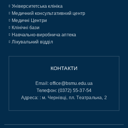
Університетська клініка
Медичний консультативний центр
Медичні Центри
Клінічні бази
Навчально-виробнича аптека
Лікувальний відділ
КОНТАКТИ
Email:
office@bsmu.edu.ua
Телефон:
(0372) 55-37-54
Адреса: : м. Чернівці, пл. Театральна, 2