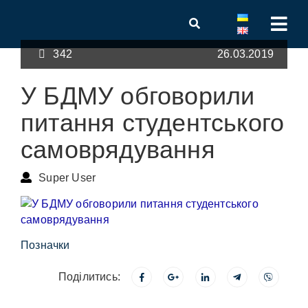
342
26.03.2019
У БДМУ обговорили
питання студентського
самоврядування
Super User
Позначки
Поділитись: