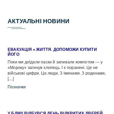
АКТУАЛЬНІ НОВИНИ
ЕВАКУАЦІЯ = ЖИТТЯ. ДОПОМОЖИ КУПИТИ
ЙОГО
Поки ми доїдали паски й запивали компотом — у
«Мороку» загинув хлопець. І є поранені. Це не
військові цифри. Це люди. З іменами. З родинами,
[…]
Позначки
У БДМУ ВІДБУВСЯ ДЕНЬ ВІДКРИТИХ ДВЕРЕЙ