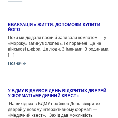
ЕВАКУАЦІЯ = ЖИТТЯ. ДОПОМОЖИ КУПИТИ
ЙОГО
Поки ми доїдали паски й запивали компотом — у
«Мороку» загинув хлопець. І є поранені. Це не
військові цифри. Це люди. З іменами. З родинами,
[…]
Позначки
У БДМУ ВІДБУВСЯ ДЕНЬ ВІДКРИТИХ ДВЕРЕЙ
У ФОРМАТІ «МЕДИЧНИЙ КВЕСТ»
На вихідних в БДМУ пройшов День відкритих
дверей у новому інтерактивному форматі —
«Медичний квест». Захід дав можливість