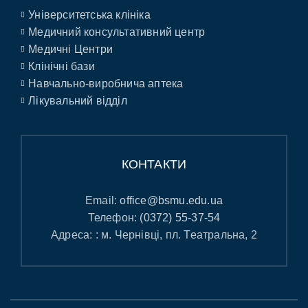
Університетська клініка
Медичний консультативний центр
Медичні Центри
Клінічні бази
Навчально-виробнича аптека
Лікувальний відділ
КОНТАКТИ
Email:
office@bsmu.edu.ua
Телефон:
(0372) 55-37-54
Адреса: : м. Чернівці, пл. Театральна, 2