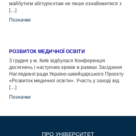
майбутнім абітурієнтам не лише ознайомитися з
[…]
Позначки
РОЗВИТОК МЕДИЧНОЇ ОСВІТИ
3 грудня у м. Київ відбулася Конференція
досягнень і наступних кроків в рамках Засідання
Наглядової ради Україно-швейцарського Проєкту
«Розвиток медичної освіти». Участь у заході від
[…]
Позначки
ПРО УНІВЕРСИТЕТ