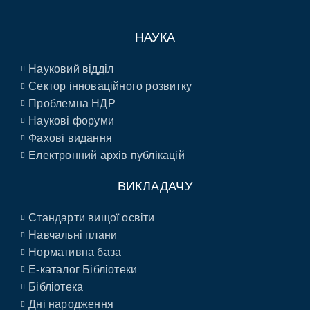
НАУКА
Науковий відділ
Сектор інноваційного розвитку
Проблемна НДР
Наукові форуми
Фахові видання
Електронний архів публікацій
ВИКЛАДАЧУ
Стандарти вищої освіти
Навчальні плани
Нормативна база
E-каталог Бібліотеки
Бібліотека
Дні народження