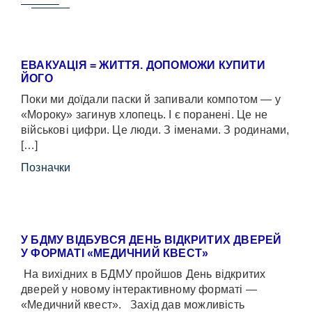
ЕВАКУАЦІЯ = ЖИТТЯ. ДОПОМОЖИ КУПИТИ
ЙОГО
Поки ми доїдали паски й запивали компотом — у
«Мороку» загинув хлопець. І є поранені. Це не
військові цифри. Це люди. З іменами. З родинами,
[…]
Позначки
У БДМУ ВІДБУВСЯ ДЕНЬ ВІДКРИТИХ ДВЕРЕЙ
У ФОРМАТІ «МЕДИЧНИЙ КВЕСТ»
На вихідних в БДМУ пройшов День відкритих
дверей у новому інтерактивному форматі —
«Медичний квест». Захід дав можливість