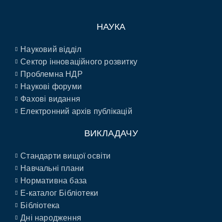
НАУКА
Науковий відділ
Сектор інноваційного розвитку
Проблемна НДР
Наукові форуми
Фахові видання
Електронний архів публікацій
ВИКЛАДАЧУ
Стандарти вищої освіти
Навчальні плани
Нормативна база
E-каталог Бібліотеки
Бібліотека
Дні народження