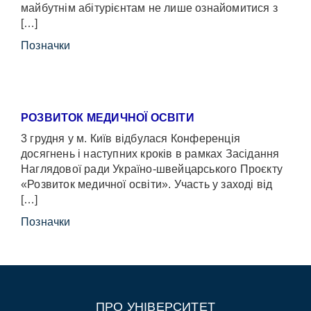
майбутнім абітурієнтам не лише ознайомитися з
[…]
Позначки
РОЗВИТОК МЕДИЧНОЇ ОСВІТИ
3 грудня у м. Київ відбулася Конференція
досягнень і наступних кроків в рамках Засідання
Наглядової ради Україно-швейцарського Проєкту
«Розвиток медичної освіти». Участь у заході від
[…]
Позначки
ПРО УНІВЕРСИТЕТ