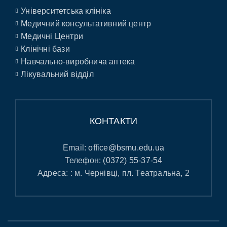
Університетська клініка
Медичний консультативний центр
Медичні Центри
Клінічні бази
Навчально-виробнича аптека
Лікувальний відділ
КОНТАКТИ
Email:
office@bsmu.edu.ua
Телефон:
(0372) 55-37-54
Адреса: : м. Чернівці, пл. Театральна, 2