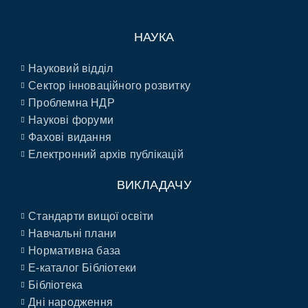
НАУКА
Науковий відділ
Сектор інноваційного розвитку
Проблемна НДР
Наукові форуми
Фахові видання
Електронний архів публікацій
ВИКЛАДАЧУ
Стандарти вищої освіти
Навчальні плани
Нормативна база
E-каталог Бібліотеки
Бібліотека
Дні народження