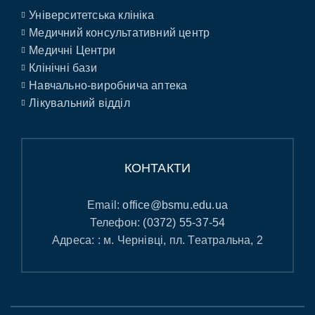
Університетська клініка
Медичний консультативний центр
Медичні Центри
Клінічні бази
Навчально-виробнича аптека
Лікувальний відділ
КОНТАКТИ
Email:
office@bsmu.edu.ua
Телефон:
(0372) 55-37-54
Адреса: : м. Чернівці, пл. Театральна, 2