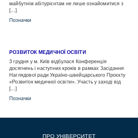
майбутнім абітурієнтам не лише ознайомитися з
[…]
Позначки
РОЗВИТОК МЕДИЧНОЇ ОСВІТИ
3 грудня у м. Київ відбулася Конференція
досягнень і наступних кроків в рамках Засідання
Наглядової ради Україно-швейцарського Проєкту
«Розвиток медичної освіти». Участь у заході від
[…]
Позначки
ПРО УНІВЕРСИТЕТ