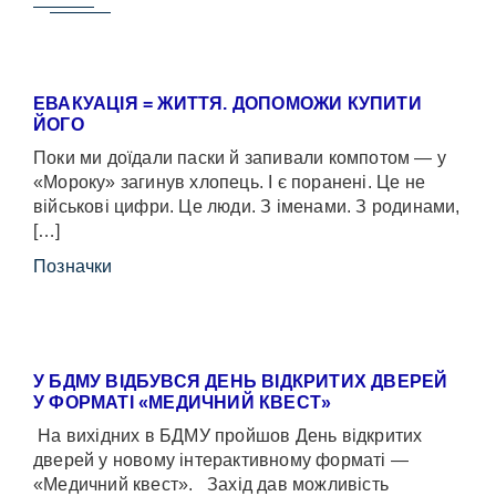
ЕВАКУАЦІЯ = ЖИТТЯ. ДОПОМОЖИ КУПИТИ
ЙОГО
Поки ми доїдали паски й запивали компотом — у
«Мороку» загинув хлопець. І є поранені. Це не
військові цифри. Це люди. З іменами. З родинами,
[…]
Позначки
У БДМУ ВІДБУВСЯ ДЕНЬ ВІДКРИТИХ ДВЕРЕЙ
У ФОРМАТІ «МЕДИЧНИЙ КВЕСТ»
На вихідних в БДМУ пройшов День відкритих
дверей у новому інтерактивному форматі —
«Медичний квест». Захід дав можливість