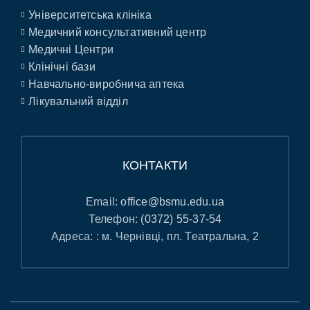
Університетська клініка
Медичний консультативний центр
Медичні Центри
Клінічні бази
Навчально-виробнича аптека
Лікувальний відділ
КОНТАКТИ
Email:
office@bsmu.edu.ua
Телефон:
(0372) 55-37-54
Адреса: : м. Чернівці, пл. Театральна, 2