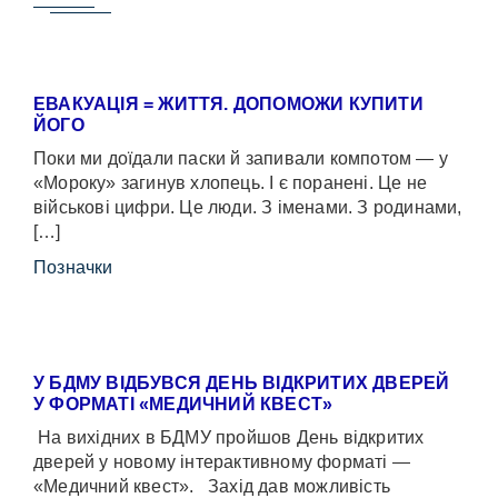
ЕВАКУАЦІЯ = ЖИТТЯ. ДОПОМОЖИ КУПИТИ
ЙОГО
Поки ми доїдали паски й запивали компотом — у
«Мороку» загинув хлопець. І є поранені. Це не
військові цифри. Це люди. З іменами. З родинами,
[…]
Позначки
У БДМУ ВІДБУВСЯ ДЕНЬ ВІДКРИТИХ ДВЕРЕЙ
У ФОРМАТІ «МЕДИЧНИЙ КВЕСТ»
На вихідних в БДМУ пройшов День відкритих
дверей у новому інтерактивному форматі —
«Медичний квест». Захід дав можливість