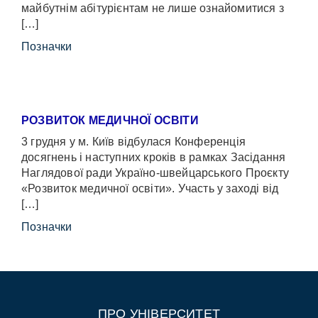
майбутнім абітурієнтам не лише ознайомитися з
[…]
Позначки
РОЗВИТОК МЕДИЧНОЇ ОСВІТИ
3 грудня у м. Київ відбулася Конференція
досягнень і наступних кроків в рамках Засідання
Наглядової ради Україно-швейцарського Проєкту
«Розвиток медичної освіти». Участь у заході від
[…]
Позначки
ПРО УНІВЕРСИТЕТ