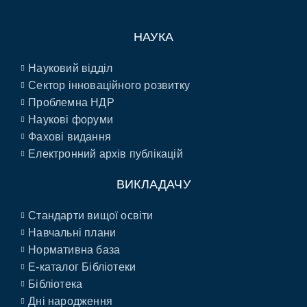
НАУКА
Науковий відділ
Сектор інноваційного розвитку
Проблемна НДР
Наукові форуми
Фахові видання
Електронний архів публікацій
ВИКЛАДАЧУ
Стандарти вищої освіти
Навчальні плани
Нормативна база
E-каталог Бібліотеки
Бібліотека
Дні народження