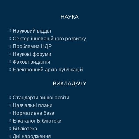
НАУКА
Науковий відділ
Сектор інноваційного розвитку
Проблемна НДР
Наукові форуми
Фахові видання
Електронний архів публікацій
ВИКЛАДАЧУ
Стандарти вищої освіти
Навчальні плани
Нормативна база
E-каталог Бібліотеки
Бібліотека
Дні народження