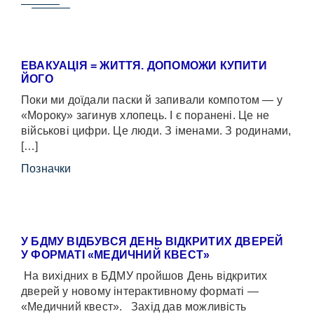
ЕВАКУАЦІЯ = ЖИТТЯ. ДОПОМОЖИ КУПИТИ
ЙОГО
Поки ми доїдали паски й запивали компотом — у
«Мороку» загинув хлопець. І є поранені. Це не
військові цифри. Це люди. З іменами. З родинами,
[…]
Позначки
У БДМУ ВІДБУВСЯ ДЕНЬ ВІДКРИТИХ ДВЕРЕЙ
У ФОРМАТІ «МЕДИЧНИЙ КВЕСТ»
На вихідних в БДМУ пройшов День відкритих
дверей у новому інтерактивному форматі —
«Медичний квест». Захід дав можливість