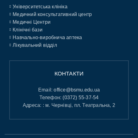
Університетська клініка
Медичний консультативний центр
Медичні Центри
Клінічні бази
Навчально-виробнича аптека
Лікувальний відділ
КОНТАКТИ
Email:
office@bsmu.edu.ua
Телефон:
(0372) 55-37-54
Адреса: : м. Чернівці, пл. Театральна, 2