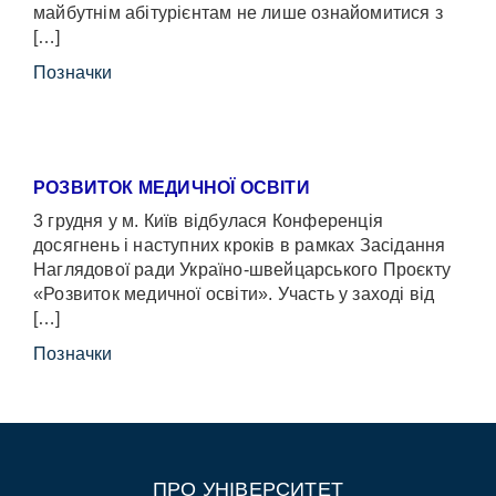
майбутнім абітурієнтам не лише ознайомитися з
[…]
Позначки
РОЗВИТОК МЕДИЧНОЇ ОСВІТИ
3 грудня у м. Київ відбулася Конференція
досягнень і наступних кроків в рамках Засідання
Наглядової ради Україно-швейцарського Проєкту
«Розвиток медичної освіти». Участь у заході від
[…]
Позначки
ПРО УНІВЕРСИТЕТ