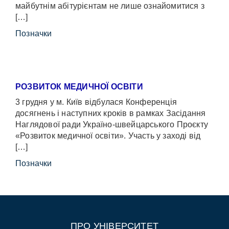
майбутнім абітурієнтам не лише ознайомитися з
[…]
Позначки
РОЗВИТОК МЕДИЧНОЇ ОСВІТИ
3 грудня у м. Київ відбулася Конференція
досягнень і наступних кроків в рамках Засідання
Наглядової ради Україно-швейцарського Проєкту
«Розвиток медичної освіти». Участь у заході від
[…]
Позначки
ПРО УНІВЕРСИТЕТ