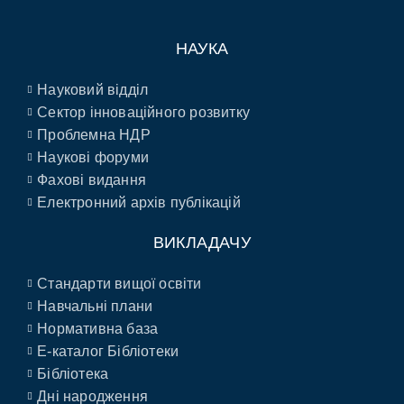
НАУКА
Науковий відділ
Сектор інноваційного розвитку
Проблемна НДР
Наукові форуми
Фахові видання
Електронний архів публікацій
ВИКЛАДАЧУ
Стандарти вищої освіти
Навчальні плани
Нормативна база
E-каталог Бібліотеки
Бібліотека
Дні народження