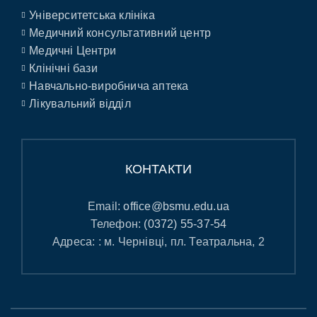
Університетська клініка
Медичний консультативний центр
Медичні Центри
Клінічні бази
Навчально-виробнича аптека
Лікувальний відділ
КОНТАКТИ
Email:
office@bsmu.edu.ua
Телефон:
(0372) 55-37-54
Адреса: : м. Чернівці, пл. Театральна, 2