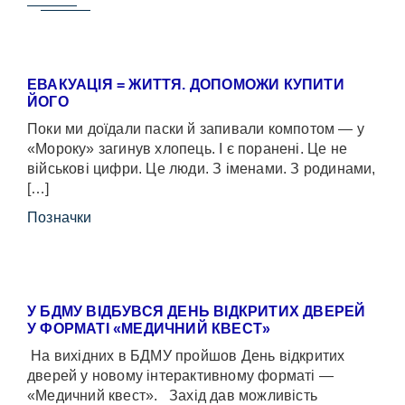
ЕВАКУАЦІЯ = ЖИТТЯ. ДОПОМОЖИ КУПИТИ
ЙОГО
Поки ми доїдали паски й запивали компотом — у
«Мороку» загинув хлопець. І є поранені. Це не
військові цифри. Це люди. З іменами. З родинами,
[…]
Позначки
У БДМУ ВІДБУВСЯ ДЕНЬ ВІДКРИТИХ ДВЕРЕЙ
У ФОРМАТІ «МЕДИЧНИЙ КВЕСТ»
На вихідних в БДМУ пройшов День відкритих
дверей у новому інтерактивному форматі —
«Медичний квест». Захід дав можливість