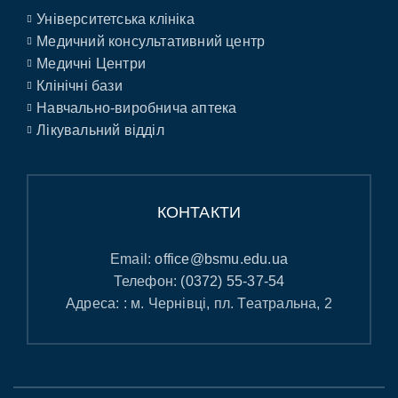
Університетська клініка
Медичний консультативний центр
Медичні Центри
Клінічні бази
Навчально-виробнича аптека
Лікувальний відділ
КОНТАКТИ
Email:
office@bsmu.edu.ua
Телефон:
(0372) 55-37-54
Адреса: : м. Чернівці, пл. Театральна, 2