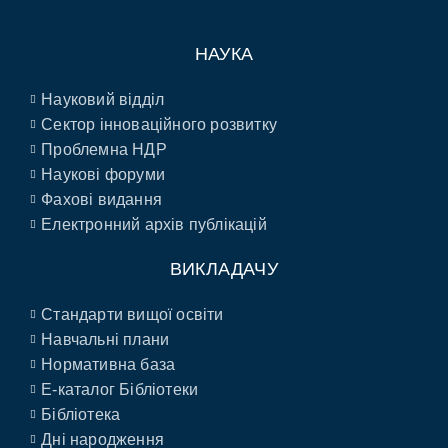
НАУКА
Науковий відділ
Сектор інноваційного розвитку
Проблемна НДР
Наукові форуми
Фахові видання
Електронний архів публікацій
ВИКЛАДАЧУ
Стандарти вищої освіти
Навчальні плани
Нормативна база
E-каталог Бібліотеки
Бібліотека
Дні народження