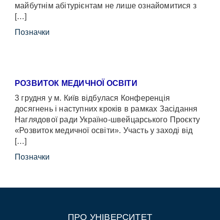
майбутнім абітурієнтам не лише ознайомитися з
[…]
Позначки
РОЗВИТОК МЕДИЧНОЇ ОСВІТИ
3 грудня у м. Київ відбулася Конференція
досягнень і наступних кроків в рамках Засідання
Наглядової ради Україно-швейцарського Проєкту
«Розвиток медичної освіти». Участь у заході від
[…]
Позначки
ПРО УНІВЕРСИТЕТ