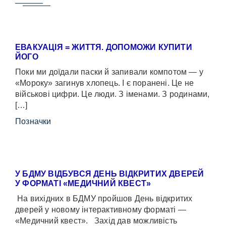
ЕВАКУАЦІЯ = ЖИТТЯ. ДОПОМОЖИ КУПИТИ
ЙОГО
Поки ми доїдали паски й запивали компотом — у
«Мороку» загинув хлопець. І є поранені. Це не
військові цифри. Це люди. З іменами. З родинами,
[…]
Позначки
У БДМУ ВІДБУВСЯ ДЕНЬ ВІДКРИТИХ ДВЕРЕЙ
У ФОРМАТІ «МЕДИЧНИЙ КВЕСТ»
На вихідних в БДМУ пройшов День відкритих
дверей у новому інтерактивному форматі —
«Медичний квест». Захід дав можливість