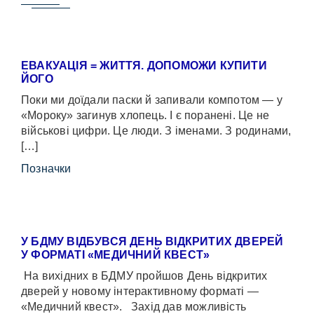
ЕВАКУАЦІЯ = ЖИТТЯ. ДОПОМОЖИ КУПИТИ
ЙОГО
Поки ми доїдали паски й запивали компотом — у
«Мороку» загинув хлопець. І є поранені. Це не
військові цифри. Це люди. З іменами. З родинами,
[…]
Позначки
У БДМУ ВІДБУВСЯ ДЕНЬ ВІДКРИТИХ ДВЕРЕЙ
У ФОРМАТІ «МЕДИЧНИЙ КВЕСТ»
На вихідних в БДМУ пройшов День відкритих
дверей у новому інтерактивному форматі —
«Медичний квест». Захід дав можливість