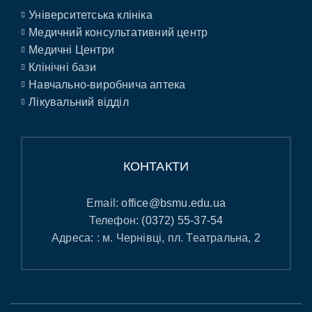
Університетська клініка
Медичний консультативний центр
Медичні Центри
Клінічні бази
Навчально-виробнича аптека
Лікувальний відділ
КОНТАКТИ
Email:
office@bsmu.edu.ua
Телефон:
(0372) 55-37-54
Адреса: : м. Чернівці, пл. Театральна, 2