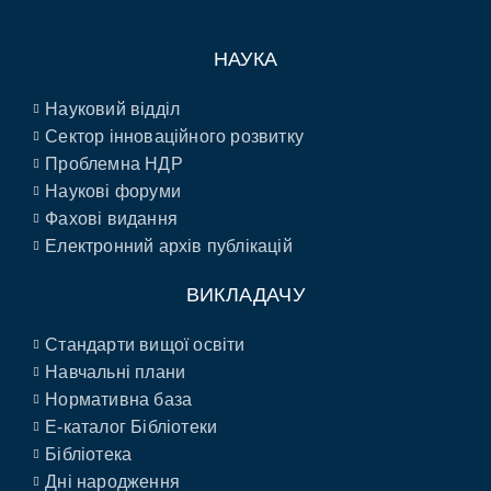
НАУКА
Науковий відділ
Сектор інноваційного розвитку
Проблемна НДР
Наукові форуми
Фахові видання
Електронний архів публікацій
ВИКЛАДАЧУ
Стандарти вищої освіти
Навчальні плани
Нормативна база
E-каталог Бібліотеки
Бібліотека
Дні народження