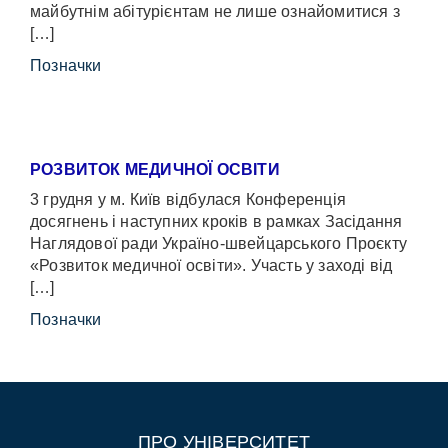
майбутнім абітурієнтам не лише ознайомитися з
[…]
Позначки
РОЗВИТОК МЕДИЧНОЇ ОСВІТИ
3 грудня у м. Київ відбулася Конференція
досягнень і наступних кроків в рамках Засідання
Наглядової ради Україно-швейцарського Проєкту
«Розвиток медичної освіти». Участь у заході від
[…]
Позначки
ПРО УНІВЕРСИТЕТ