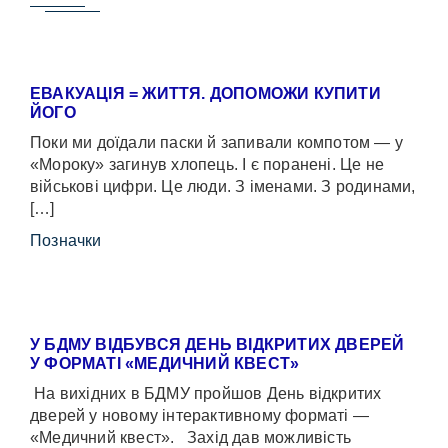
ЕВАКУАЦІЯ = ЖИТТЯ. ДОПОМОЖИ КУПИТИ
ЙОГО
Поки ми доїдали паски й запивали компотом — у
«Мороку» загинув хлопець. І є поранені. Це не
військові цифри. Це люди. З іменами. З родинами,
[…]
Позначки
У БДМУ ВІДБУВСЯ ДЕНЬ ВІДКРИТИХ ДВЕРЕЙ
У ФОРМАТІ «МЕДИЧНИЙ КВЕСТ»
На вихідних в БДМУ пройшов День відкритих
дверей у новому інтерактивному форматі —
«Медичний квест». Захід дав можливість