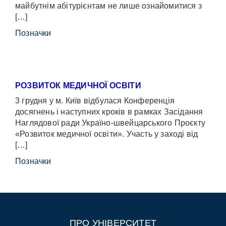
майбутнім абітурієнтам не лише ознайомитися з
[…]
Позначки
РОЗВИТОК МЕДИЧНОЇ ОСВІТИ
3 грудня у м. Київ відбулася Конференція
досягнень і наступних кроків в рамках Засідання
Наглядової ради Україно-швейцарського Проєкту
«Розвиток медичної освіти». Участь у заході від
[…]
Позначки
ПРО УНІВЕРСИТЕТ