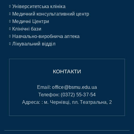
Університетська клініка
Медичний консультативний центр
Медичні Центри
Клінічні бази
Навчально-виробнича аптека
Лікувальний відділ
КОНТАКТИ
Email:
office@bsmu.edu.ua
Телефон:
(0372) 55-37-54
Адреса: : м. Чернівці, пл. Театральна, 2