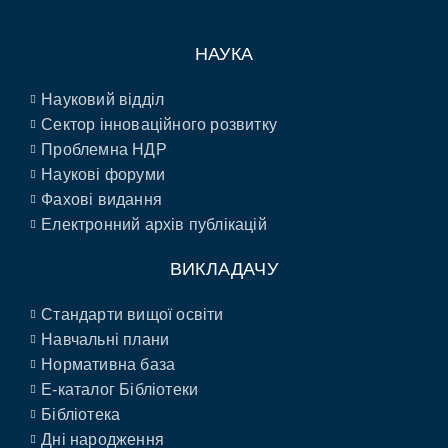
НАУКА
Науковий відділ
Сектор інноваційного розвитку
Проблемна НДР
Наукові форуми
Фахові видання
Електронний архів публікацій
ВИКЛАДАЧУ
Стандарти вищої освіти
Навчальні плани
Нормативна база
E-каталог Бібліотеки
Бібліотека
Дні народження