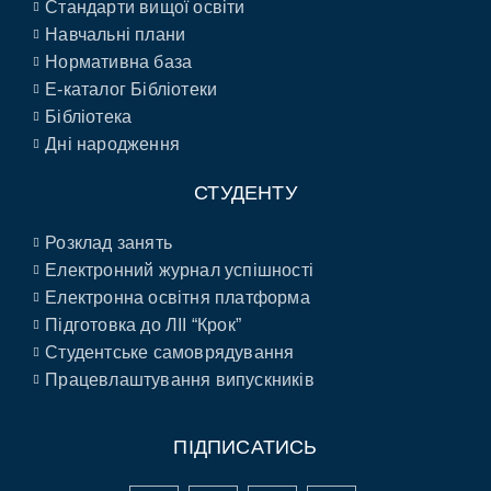
Стандарти вищої освіти
Навчальні плани
Нормативна база
E-каталог Бібліотеки
Бібліотека
Дні народження
СТУДЕНТУ
Розклад занять
Електронний журнал успішності
Електронна освітня платформа
Підготовка до ЛІІ “Крок”
Студентське самоврядування
Працевлаштування випускників
ПІДПИСАТИСЬ