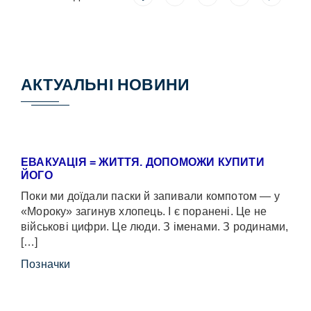
АКТУАЛЬНІ НОВИНИ
ЕВАКУАЦІЯ = ЖИТТЯ. ДОПОМОЖИ КУПИТИ
ЙОГО
Поки ми доїдали паски й запивали компотом — у
«Мороку» загинув хлопець. І є поранені. Це не
військові цифри. Це люди. З іменами. З родинами,
[…]
Позначки