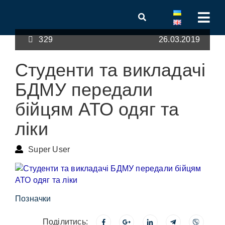
329
26.03.2019
Студенти та викладачі
БДМУ передали
бійцям АТО одяг та
ліки
Super User
Позначки
Поділитись: