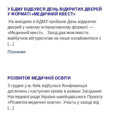
У БДМУ ВІДБУВСЯ ДЕНЬ ВІДКРИТИХ ДВЕРЕЙ
У ФОРМАТІ «МЕДИЧНИЙ КВЕСТ»
На вихідних в БДМУ пройшов День відкритих
дверей у новому інтерактивному форматі —
«Медичний квест». Захід дав можливість
майбутнім абітурієнтам не лише ознайомитися з
[…]
Позначки
РОЗВИТОК МЕДИЧНОЇ ОСВІТИ
3 грудня у м. Київ відбулася Конференція
досягнень і наступних кроків в рамках Засідання
Наглядової ради Україно-швейцарського Проєкту
«Розвиток медичної освіти». Участь у заході від
[…]