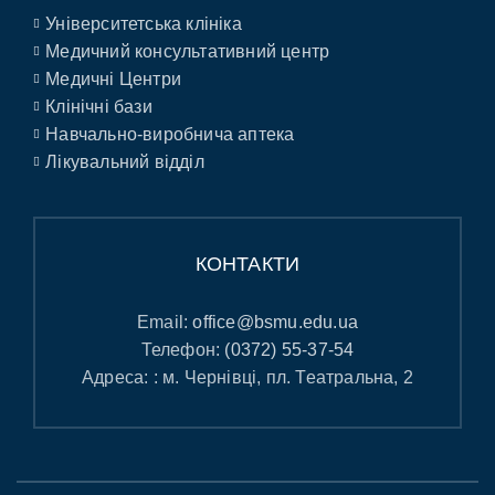
Університетська клініка
Медичний консультативний центр
Медичні Центри
Клінічні бази
Навчально-виробнича аптека
Лікувальний відділ
КОНТАКТИ
Email:
office@bsmu.edu.ua
Телефон:
(0372) 55-37-54
Адреса: : м. Чернівці, пл. Театральна, 2