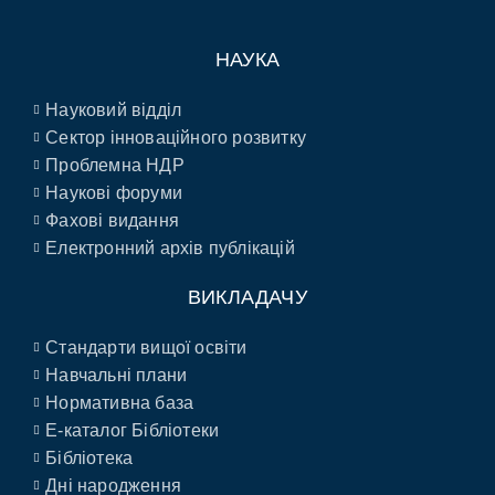
НАУКА
Науковий відділ
Сектор інноваційного розвитку
Проблемна НДР
Наукові форуми
Фахові видання
Електронний архів публікацій
ВИКЛАДАЧУ
Стандарти вищої освіти
Навчальні плани
Нормативна база
E-каталог Бібліотеки
Бібліотека
Дні народження