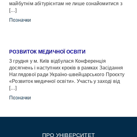
майбутнім абітурієнтам не лише ознайомитися з
[…]
Позначки
РОЗВИТОК МЕДИЧНОЇ ОСВІТИ
3 грудня у м. Київ відбулася Конференція
досягнень і наступних кроків в рамках Засідання
Наглядової ради Україно-швейцарського Проєкту
«Розвиток медичної освіти». Участь у заході від
[…]
Позначки
ПРО УНІВЕРСИТЕТ