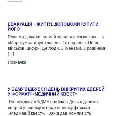
ЕВАКУАЦІЯ = ЖИТТЯ. ДОПОМОЖИ КУПИТИ
ЙОГО
Поки ми доїдали паски й запивали компотом — у
«Мороку» загинув хлопець. І є поранені. Це не
військові цифри. Це люди. З іменами. З родинами,
[…]
Позначки
У БДМУ ВІДБУВСЯ ДЕНЬ ВІДКРИТИХ ДВЕРЕЙ
У ФОРМАТІ «МЕДИЧНИЙ КВЕСТ»
На вихідних в БДМУ пройшов День відкритих
дверей у новому інтерактивному форматі —
«Медичний квест». Захід дав можливість