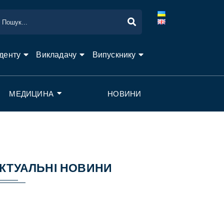
денту
Викладачу
Випускнику
МЕДИЦИНА
НОВИНИ
КТУАЛЬНІ НОВИНИ