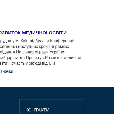
ОЗВИТОК МЕДИЧНОЇ ОСВІТИ
грудня у м. Київ відбулася Конференція
сягнень і наступних кроків в рамках
сідання Наглядової ради Україно-
ейцарського Проєкту «Розвиток медичної
віти». Участь у заході від […]
значки
КОНТАКТИ