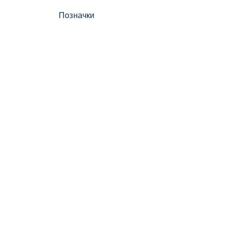
Позначки