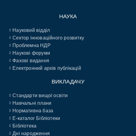
НАУКА
Науковий відділ
Сектор інноваційного розвитку
Проблемна НДР
Наукові форуми
Фахові видання
Електронний архів публікацій
ВИКЛАДАЧУ
Стандарти вищої освіти
Навчальні плани
Нормативна база
E-каталог Бібліотеки
Бібліотека
Дні народження