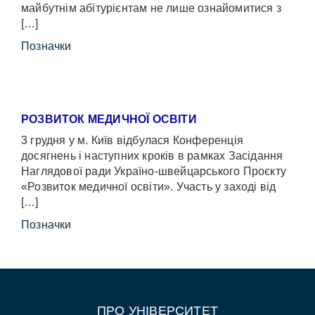
майбутнім абітурієнтам не лише ознайомитися з
[…]
Позначки
РОЗВИТОК МЕДИЧНОЇ ОСВІТИ
3 грудня у м. Київ відбулася Конференція
досягнень і наступних кроків в рамках Засідання
Наглядової ради Україно-швейцарського Проєкту
«Розвиток медичної освіти». Участь у заході від
[…]
Позначки
ПРО УНІВЕРСИТЕТ