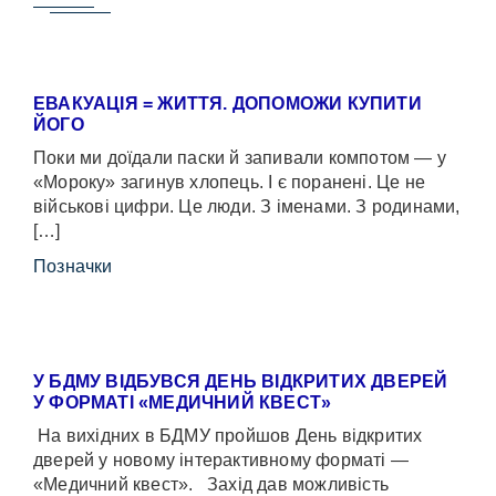
ЕВАКУАЦІЯ = ЖИТТЯ. ДОПОМОЖИ КУПИТИ
ЙОГО
Поки ми доїдали паски й запивали компотом — у
«Мороку» загинув хлопець. І є поранені. Це не
військові цифри. Це люди. З іменами. З родинами,
[…]
Позначки
У БДМУ ВІДБУВСЯ ДЕНЬ ВІДКРИТИХ ДВЕРЕЙ
У ФОРМАТІ «МЕДИЧНИЙ КВЕСТ»
На вихідних в БДМУ пройшов День відкритих
дверей у новому інтерактивному форматі —
«Медичний квест». Захід дав можливість