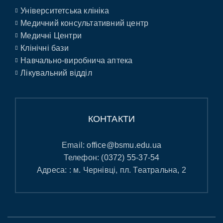
Університетська клініка
Медичний консультативний центр
Медичні Центри
Клінічні бази
Навчально-виробнича аптека
Лікувальний відділ
КОНТАКТИ
Email:
office@bsmu.edu.ua
Телефон:
(0372) 55-37-54
Адреса: : м. Чернівці, пл. Театральна, 2