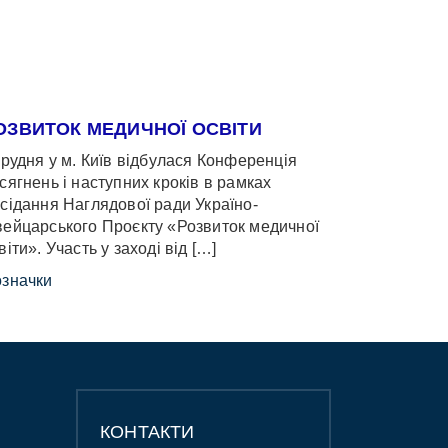
ОЗВИТОК МЕДИЧНОЇ ОСВІТИ
грудня у м. Київ відбулася Конференція
сягнень і наступних кроків в рамках
сідання Наглядової ради Україно-
ейцарського Проєкту «Розвиток медичної
віти». Участь у заході від […]
значки
КОНТАКТИ