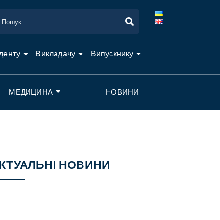
денту
Викладачу
Випускнику
МЕДИЦИНА
НОВИНИ
КТУАЛЬНІ НОВИНИ