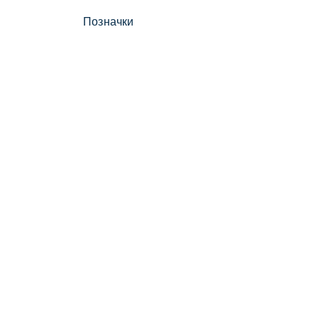
Позначки