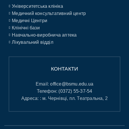
Університетська клініка
Медичний консультативний центр
Медичні Центри
Клінічні бази
Навчально-виробнича аптека
Лікувальний відділ
КОНТАКТИ
Email:
office@bsmu.edu.ua
Телефон:
(0372) 55-37-54
Адреса: : м. Чернівці, пл. Театральна, 2