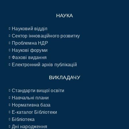
НАУКА
Науковий відділ
Сектор інноваційного розвитку
Проблемна НДР
Наукові форуми
Фахові видання
Електронний архів публікацій
ВИКЛАДАЧУ
Стандарти вищої освіти
Навчальні плани
Нормативна база
E-каталог Бібліотеки
Бібліотека
Дні народження