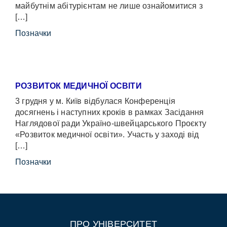
майбутнім абітурієнтам не лише ознайомитися з
[…]
Позначки
РОЗВИТОК МЕДИЧНОЇ ОСВІТИ
3 грудня у м. Київ відбулася Конференція
досягнень і наступних кроків в рамках Засідання
Наглядової ради Україно-швейцарського Проєкту
«Розвиток медичної освіти». Участь у заході від
[…]
Позначки
ПРО УНІВЕРСИТЕТ