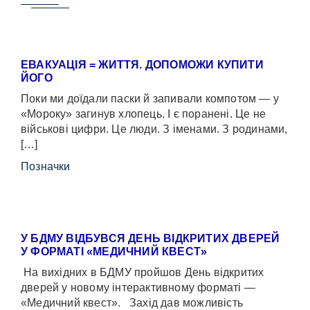
ЕВАКУАЦІЯ = ЖИТТЯ. ДОПОМОЖИ КУПИТИ
ЙОГО
Поки ми доїдали паски й запивали компотом — у
«Мороку» загинув хлопець. І є поранені. Це не
військові цифри. Це люди. З іменами. З родинами,
[…]
Позначки
У БДМУ ВІДБУВСЯ ДЕНЬ ВІДКРИТИХ ДВЕРЕЙ
У ФОРМАТІ «МЕДИЧНИЙ КВЕСТ»
На вихідних в БДМУ пройшов День відкритих
дверей у новому інтерактивному форматі —
«Медичний квест». Захід дав можливість