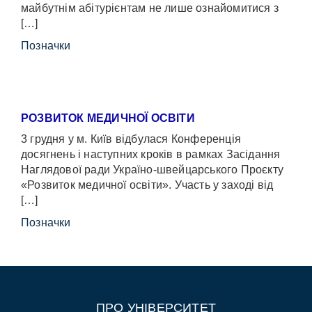
майбутнім абітурієнтам не лише ознайомитися з
[…]
Позначки
РОЗВИТОК МЕДИЧНОЇ ОСВІТИ
3 грудня у м. Київ відбулася Конференція
досягнень і наступних кроків в рамках Засідання
Наглядової ради Україно-швейцарського Проєкту
«Розвиток медичної освіти». Участь у заході від
[…]
Позначки
ПРО УНІВЕРСИТЕТ