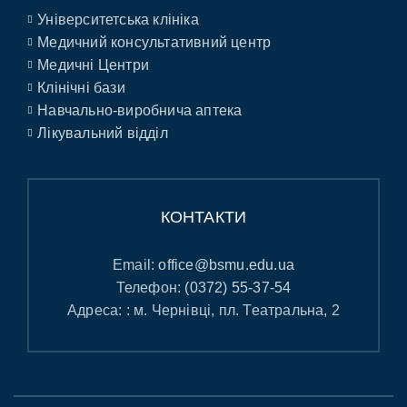
Університетська клініка
Медичний консультативний центр
Медичні Центри
Клінічні бази
Навчально-виробнича аптека
Лікувальний відділ
КОНТАКТИ
Email:
office@bsmu.edu.ua
Телефон:
(0372) 55-37-54
Адреса: : м. Чернівці, пл. Театральна, 2