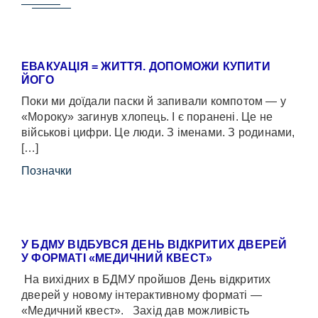
ЕВАКУАЦІЯ = ЖИТТЯ. ДОПОМОЖИ КУПИТИ
ЙОГО
Поки ми доїдали паски й запивали компотом — у
«Мороку» загинув хлопець. І є поранені. Це не
військові цифри. Це люди. З іменами. З родинами,
[…]
Позначки
У БДМУ ВІДБУВСЯ ДЕНЬ ВІДКРИТИХ ДВЕРЕЙ
У ФОРМАТІ «МЕДИЧНИЙ КВЕСТ»
На вихідних в БДМУ пройшов День відкритих
дверей у новому інтерактивному форматі —
«Медичний квест». Захід дав можливість