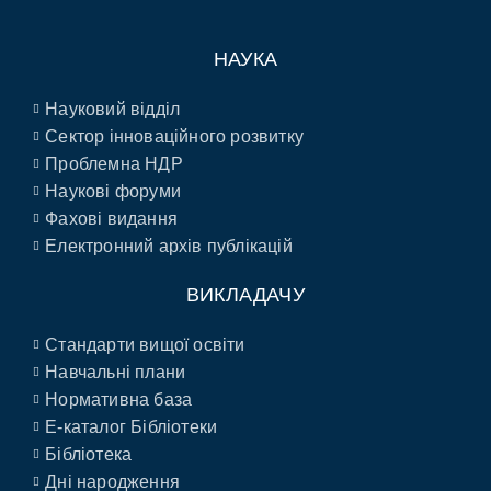
НАУКА
Науковий відділ
Сектор інноваційного розвитку
Проблемна НДР
Наукові форуми
Фахові видання
Електронний архів публікацій
ВИКЛАДАЧУ
Стандарти вищої освіти
Навчальні плани
Нормативна база
E-каталог Бібліотеки
Бібліотека
Дні народження