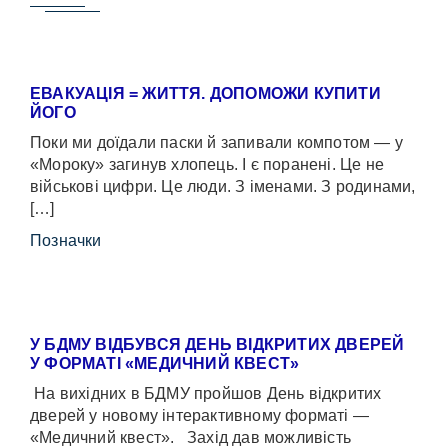
ЕВАКУАЦІЯ = ЖИТТЯ. ДОПОМОЖИ КУПИТИ
ЙОГО
Поки ми доїдали паски й запивали компотом — у
«Мороку» загинув хлопець. І є поранені. Це не
військові цифри. Це люди. З іменами. З родинами,
[…]
Позначки
У БДМУ ВІДБУВСЯ ДЕНЬ ВІДКРИТИХ ДВЕРЕЙ
У ФОРМАТІ «МЕДИЧНИЙ КВЕСТ»
На вихідних в БДМУ пройшов День відкритих
дверей у новому інтерактивному форматі —
«Медичний квест». Захід дав можливість