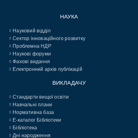
НАУКА
Науковий відділ
Сектор інноваційного розвитку
Проблемна НДР
Наукові форуми
Фахові видання
Електронний архів публікацій
ВИКЛАДАЧУ
Стандарти вищої освіти
Навчальні плани
Нормативна база
E-каталог Бібліотеки
Бібліотека
Дні народження