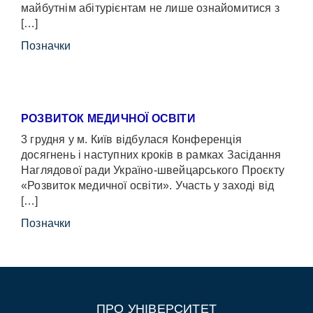
майбутнім абітурієнтам не лише ознайомитися з
[…]
Позначки
РОЗВИТОК МЕДИЧНОЇ ОСВІТИ
3 грудня у м. Київ відбулася Конференція
досягнень і наступних кроків в рамках Засідання
Наглядової ради Україно-швейцарського Проєкту
«Розвиток медичної освіти». Участь у заході від
[…]
Позначки
ПРО УНІВЕРСИТЕТ