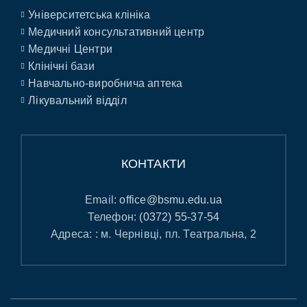
Університетська клініка
Медичний консультативний центр
Медичні Центри
Клінічні бази
Навчально-виробнича аптека
Лікувальний відділ
КОНТАКТИ
Email:
office@bsmu.edu.ua
Телефон:
(0372) 55-37-54
Адреса: : м. Чернівці, пл. Театральна, 2