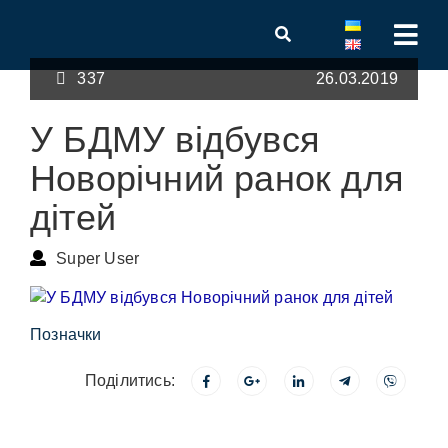
337
26.03.2019
У БДМУ відбувся
Новорічний ранок для
дітей
Super User
Позначки
Поділитись: