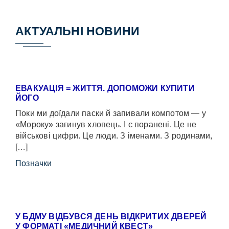
АКТУАЛЬНІ НОВИНИ
ЕВАКУАЦІЯ = ЖИТТЯ. ДОПОМОЖИ КУПИТИ
ЙОГО
Поки ми доїдали паски й запивали компотом — у
«Мороку» загинув хлопець. І є поранені. Це не
військові цифри. Це люди. З іменами. З родинами,
[…]
Позначки
У БДМУ ВІДБУВСЯ ДЕНЬ ВІДКРИТИХ ДВЕРЕЙ
У ФОРМАТІ «МЕДИЧНИЙ КВЕСТ»