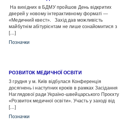
На вихідних в БДМУ пройшов День відкритих
дверей у новому інтерактивному форматі —
«Медичний квест». Захід дав можливість
майбутнім абітурієнтам не лише ознайомитися з
[…]
Позначки
РОЗВИТОК МЕДИЧНОЇ ОСВІТИ
3 грудня у м. Київ відбулася Конференція
досягнень і наступних кроків в рамках Засідання
Наглядової ради Україно-швейцарського Проєкту
«Розвиток медичної освіти». Участь у заході від
[…]
Позначки