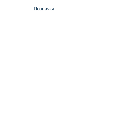
Позначки