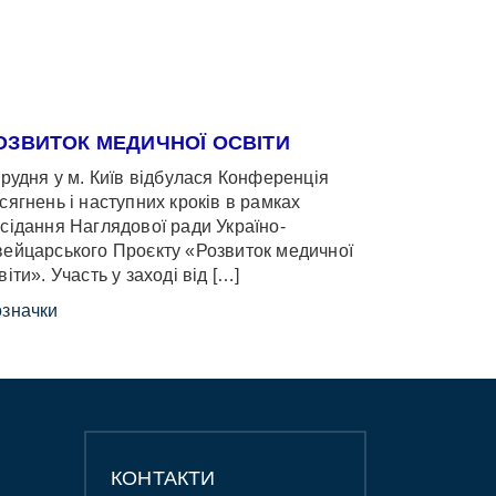
ОЗВИТОК МЕДИЧНОЇ ОСВІТИ
грудня у м. Київ відбулася Конференція
сягнень і наступних кроків в рамках
сідання Наглядової ради Україно-
ейцарського Проєкту «Розвиток медичної
віти». Участь у заході від […]
значки
КОНТАКТИ