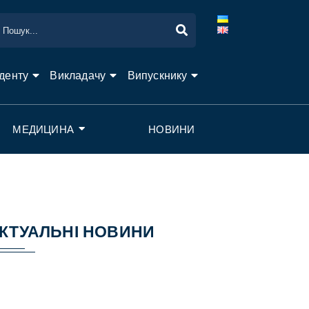
денту
Викладачу
Випускнику
МЕДИЦИНА
НОВИНИ
КТУАЛЬНІ НОВИНИ