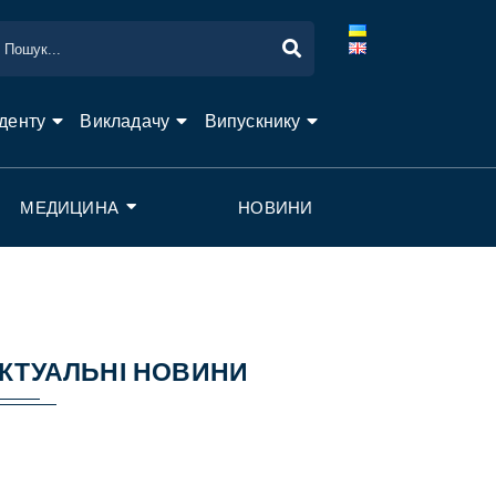
денту
Викладачу
Випускнику
МЕДИЦИНА
НОВИНИ
КТУАЛЬНІ НОВИНИ