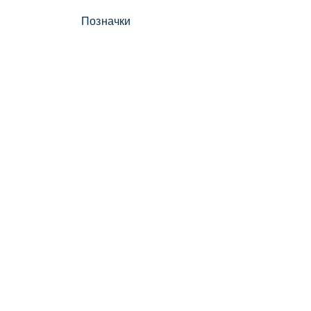
Позначки