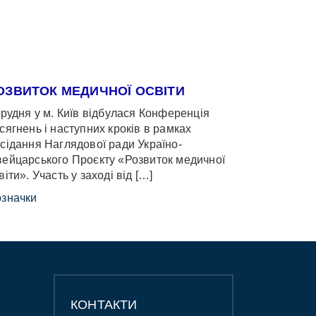
ОЗВИТОК МЕДИЧНОЇ ОСВІТИ
грудня у м. Київ відбулася Конференція
сягнень і наступних кроків в рамках
сідання Наглядової ради Україно-
ейцарського Проєкту «Розвиток медичної
віти». Участь у заході від […]
значки
КОНТАКТИ