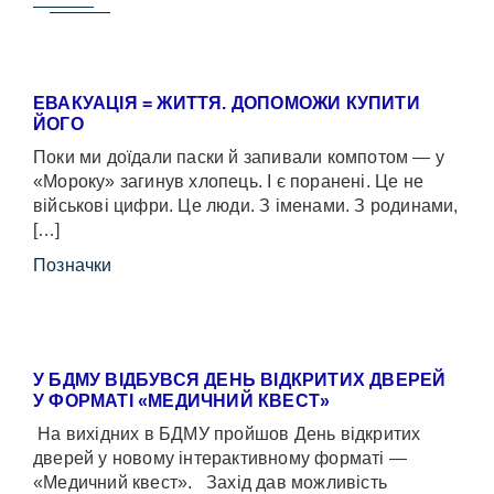
ЕВАКУАЦІЯ = ЖИТТЯ. ДОПОМОЖИ КУПИТИ
ЙОГО
Поки ми доїдали паски й запивали компотом — у
«Мороку» загинув хлопець. І є поранені. Це не
військові цифри. Це люди. З іменами. З родинами,
[…]
Позначки
У БДМУ ВІДБУВСЯ ДЕНЬ ВІДКРИТИХ ДВЕРЕЙ
У ФОРМАТІ «МЕДИЧНИЙ КВЕСТ»
На вихідних в БДМУ пройшов День відкритих
дверей у новому інтерактивному форматі —
«Медичний квест». Захід дав можливість