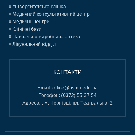
Університетська клініка
Медичний консультативний центр
Медичні Центри
Клінічні бази
Навчально-виробнича аптека
Лікувальний відділ
КОНТАКТИ
Email:
office@bsmu.edu.ua
Телефон:
(0372) 55-37-54
Адреса: : м. Чернівці, пл. Театральна, 2