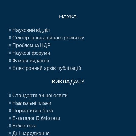
НАУКА
Науковий відділ
Сектор інноваційного розвитку
Проблемна НДР
Наукові форуми
Фахові видання
Електронний архів публікацій
ВИКЛАДАЧУ
Стандарти вищої освіти
Навчальні плани
Нормативна база
E-каталог Бібліотеки
Бібліотека
Дні народження