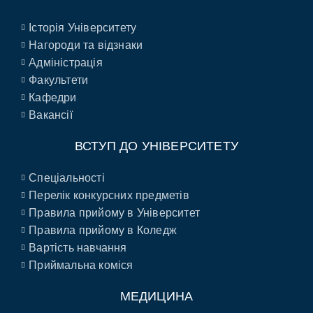
Історія Університету
Нагороди та відзнаки
Адміністрація
Факультети
Кафедри
Вакансії
ВСТУП ДО УНІВЕРСИТЕТУ
Спеціальності
Перелік конкурсних предметів
Правила прийому в Університет
Правила прийому в Коледж
Вартість навчання
Приймальна коміся
МЕДИЦИНА