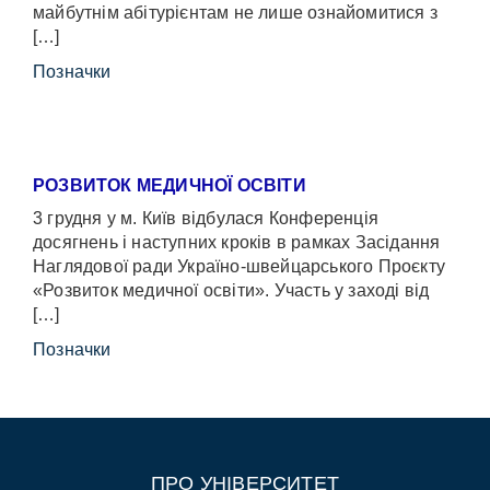
майбутнім абітурієнтам не лише ознайомитися з
[…]
Позначки
РОЗВИТОК МЕДИЧНОЇ ОСВІТИ
3 грудня у м. Київ відбулася Конференція
досягнень і наступних кроків в рамках Засідання
Наглядової ради Україно-швейцарського Проєкту
«Розвиток медичної освіти». Участь у заході від
[…]
Позначки
ПРО УНІВЕРСИТЕТ