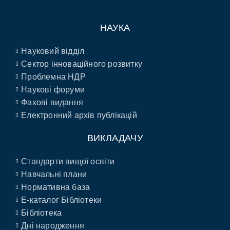
НАУКА
Науковий відділ
Сектор інноваційного розвитку
Проблемна НДР
Наукові форуми
Фахові видання
Електронний архів публікацій
ВИКЛАДАЧУ
Стандарти вищої освіти
Навчальні плани
Нормативна база
E-каталог Бібліотеки
Бібліотека
Дні народження