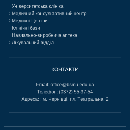
Університетська клініка
Медичний консультативний центр
Медичні Центри
Клінічні бази
Навчально-виробнича аптека
Лікувальний відділ
КОНТАКТИ
Email:
office@bsmu.edu.ua
Телефон:
(0372) 55-37-54
Адреса: : м. Чернівці, пл. Театральна, 2