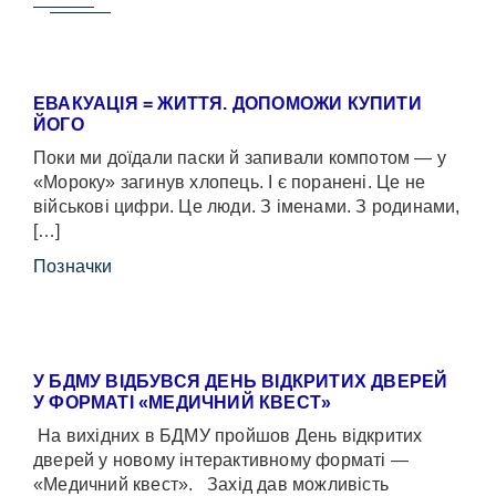
ЕВАКУАЦІЯ = ЖИТТЯ. ДОПОМОЖИ КУПИТИ
ЙОГО
Поки ми доїдали паски й запивали компотом — у
«Мороку» загинув хлопець. І є поранені. Це не
військові цифри. Це люди. З іменами. З родинами,
[…]
Позначки
У БДМУ ВІДБУВСЯ ДЕНЬ ВІДКРИТИХ ДВЕРЕЙ
У ФОРМАТІ «МЕДИЧНИЙ КВЕСТ»
На вихідних в БДМУ пройшов День відкритих
дверей у новому інтерактивному форматі —
«Медичний квест». Захід дав можливість