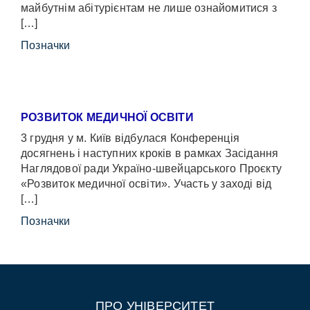
майбутнім абітурієнтам не лише ознайомитися з
[…]
Позначки
РОЗВИТОК МЕДИЧНОЇ ОСВІТИ
3 грудня у м. Київ відбулася Конференція
досягнень і наступних кроків в рамках Засідання
Наглядової ради Україно-швейцарського Проєкту
«Розвиток медичної освіти». Участь у заході від
[…]
Позначки
ПРО УНІВЕРСИТЕТ