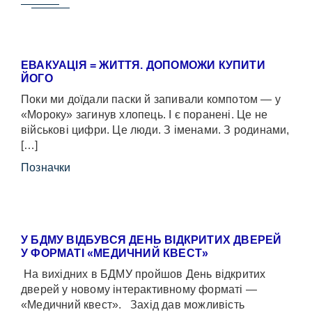
ЕВАКУАЦІЯ = ЖИТТЯ. ДОПОМОЖИ КУПИТИ
ЙОГО
Поки ми доїдали паски й запивали компотом — у
«Мороку» загинув хлопець. І є поранені. Це не
військові цифри. Це люди. З іменами. З родинами,
[…]
Позначки
У БДМУ ВІДБУВСЯ ДЕНЬ ВІДКРИТИХ ДВЕРЕЙ
У ФОРМАТІ «МЕДИЧНИЙ КВЕСТ»
На вихідних в БДМУ пройшов День відкритих
дверей у новому інтерактивному форматі —
«Медичний квест». Захід дав можливість