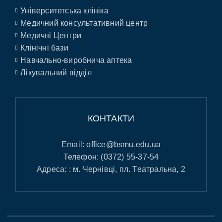
Університетська клініка
Медичний консультативний центр
Медичні Центри
Клінічні бази
Навчально-виробнича аптека
Лікувальний відділ
КОНТАКТИ
Email:
office@bsmu.edu.ua
Телефон:
(0372) 55-37-54
Адреса: : м. Чернівці, пл. Театральна, 2