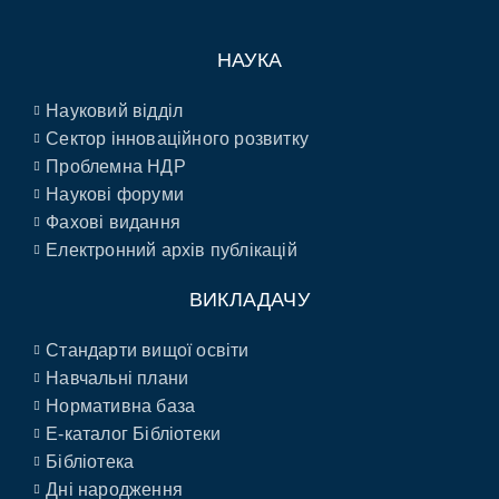
НАУКА
Науковий відділ
Сектор інноваційного розвитку
Проблемна НДР
Наукові форуми
Фахові видання
Електронний архів публікацій
ВИКЛАДАЧУ
Стандарти вищої освіти
Навчальні плани
Нормативна база
E-каталог Бібліотеки
Бібліотека
Дні народження