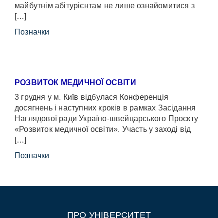
майбутнім абітурієнтам не лише ознайомитися з
[…]
Позначки
РОЗВИТОК МЕДИЧНОЇ ОСВІТИ
3 грудня у м. Київ відбулася Конференція
досягнень і наступних кроків в рамках Засідання
Наглядової ради Україно-швейцарського Проєкту
«Розвиток медичної освіти». Участь у заході від
[…]
Позначки
ПРО УНІВЕРСИТЕТ