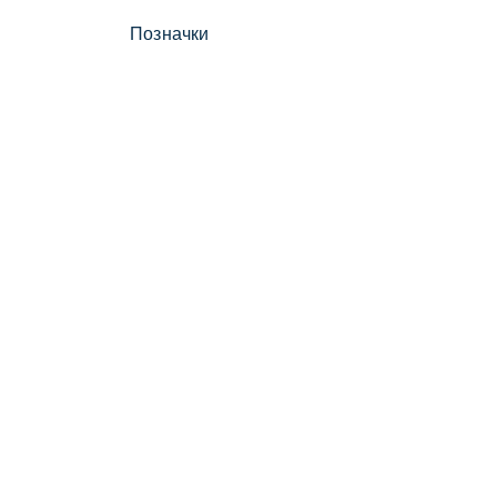
Позначки