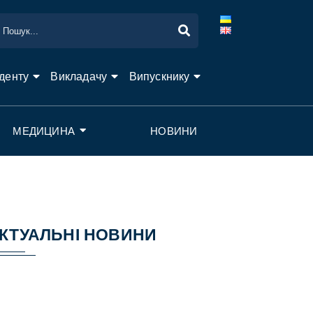
денту
Викладачу
Випускнику
МЕДИЦИНА
НОВИНИ
КТУАЛЬНІ НОВИНИ