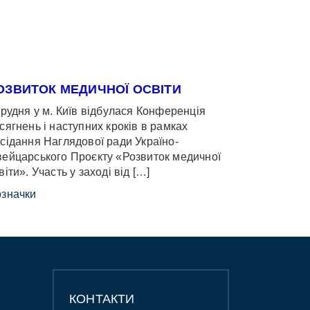
ОЗВИТОК МЕДИЧНОЇ ОСВІТИ
грудня у м. Київ відбулася Конференція
сягнень і наступних кроків в рамках
сідання Наглядової ради Україно-
ейцарського Проєкту «Розвиток медичної
віти». Участь у заході від […]
значки
КОНТАКТИ