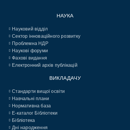
НАУКА
Науковий відділ
Сектор інноваційного розвитку
Проблемна НДР
Наукові форуми
Фахові видання
Електронний архів публікацій
ВИКЛАДАЧУ
Стандарти вищої освіти
Навчальні плани
Нормативна база
E-каталог Бібліотеки
Бібліотека
Дні народження