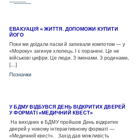
ЕВАКУАЦІЯ = ЖИТТЯ. ДОПОМОЖИ КУПИТИ
ЙОГО
Поки ми доїдали паски й запивали компотом — у
«Мороку» загинув хлопець. І є поранені. Це не
військові цифри. Це люди. З іменами. З родинами,
[…]
Позначки
У БДМУ ВІДБУВСЯ ДЕНЬ ВІДКРИТИХ ДВЕРЕЙ
У ФОРМАТІ «МЕДИЧНИЙ КВЕСТ»
На вихідних в БДМУ пройшов День відкритих
дверей у новому інтерактивному форматі —
«Медичний квест». Захід дав можливість