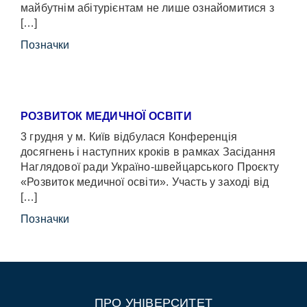
майбутнім абітурієнтам не лише ознайомитися з
[…]
Позначки
РОЗВИТОК МЕДИЧНОЇ ОСВІТИ
3 грудня у м. Київ відбулася Конференція
досягнень і наступних кроків в рамках Засідання
Наглядової ради Україно-швейцарського Проєкту
«Розвиток медичної освіти». Участь у заході від
[…]
Позначки
ПРО УНІВЕРСИТЕТ