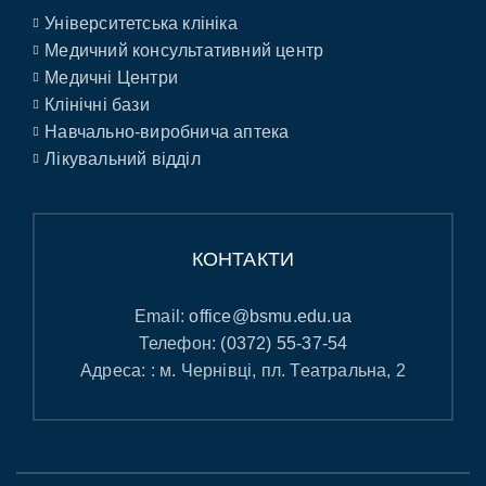
Університетська клініка
Медичний консультативний центр
Медичні Центри
Клінічні бази
Навчально-виробнича аптека
Лікувальний відділ
КОНТАКТИ
Email:
office@bsmu.edu.ua
Телефон:
(0372) 55-37-54
Адреса: : м. Чернівці, пл. Театральна, 2