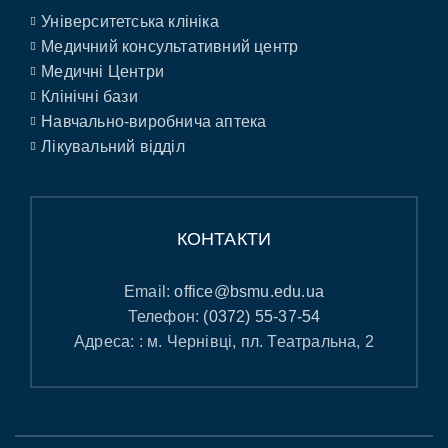
Університетська клініка
Медичний консультативний центр
Медичні Центри
Клінічні бази
Навчально-виробнича аптека
Лікувальний відділ
КОНТАКТИ
Email:
office@bsmu.edu.ua
Телефон:
(0372) 55-37-54
Адреса: : м. Чернівці, пл. Театральна, 2