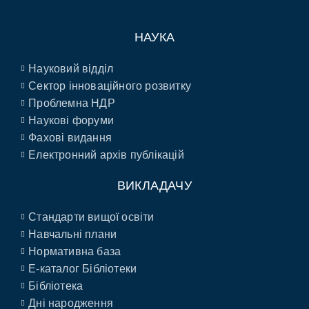
НАУКА
Науковий відділ
Сектор інноваційного розвитку
Проблемна НДР
Наукові форуми
Фахові видання
Електронний архів публікацій
ВИКЛАДАЧУ
Стандарти вищої освіти
Навчальні плани
Нормативна база
E-каталог Бібліотеки
Бібліотека
Дні народження