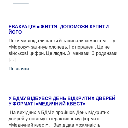
ЕВАКУАЦІЯ = ЖИТТЯ. ДОПОМОЖИ КУПИТИ
ЙОГО
Поки ми доїдали паски й запивали компотом — у
«Мороку» загинув хлопець. І є поранені. Це не
військові цифри. Це люди. З іменами. З родинами,
[…]
Позначки
У БДМУ ВІДБУВСЯ ДЕНЬ ВІДКРИТИХ ДВЕРЕЙ
У ФОРМАТІ «МЕДИЧНИЙ КВЕСТ»
На вихідних в БДМУ пройшов День відкритих
дверей у новому інтерактивному форматі —
«Медичний квест». Захід дав можливість