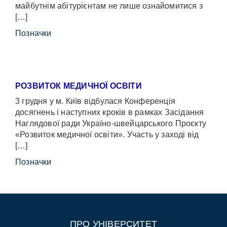
майбутнім абітурієнтам не лише ознайомитися з
[…]
Позначки
РОЗВИТОК МЕДИЧНОЇ ОСВІТИ
3 грудня у м. Київ відбулася Конференція
досягнень і наступних кроків в рамках Засідання
Наглядової ради Україно-швейцарського Проєкту
«Розвиток медичної освіти». Участь у заході від
[…]
Позначки
ПРО УНІВЕРСИТЕТ