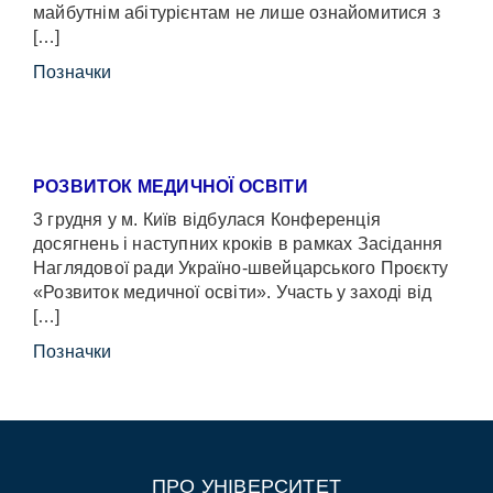
майбутнім абітурієнтам не лише ознайомитися з
[…]
Позначки
РОЗВИТОК МЕДИЧНОЇ ОСВІТИ
3 грудня у м. Київ відбулася Конференція
досягнень і наступних кроків в рамках Засідання
Наглядової ради Україно-швейцарського Проєкту
«Розвиток медичної освіти». Участь у заході від
[…]
Позначки
ПРО УНІВЕРСИТЕТ