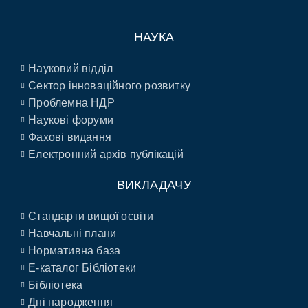
НАУКА
Науковий відділ
Сектор інноваційного розвитку
Проблемна НДР
Наукові форуми
Фахові видання
Електронний архів публікацій
ВИКЛАДАЧУ
Стандарти вищої освіти
Навчальні плани
Нормативна база
E-каталог Бібліотеки
Бібліотека
Дні народження