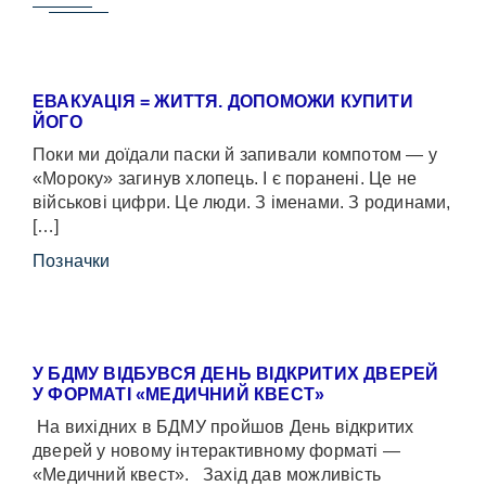
ЕВАКУАЦІЯ = ЖИТТЯ. ДОПОМОЖИ КУПИТИ
ЙОГО
Поки ми доїдали паски й запивали компотом — у
«Мороку» загинув хлопець. І є поранені. Це не
військові цифри. Це люди. З іменами. З родинами,
[…]
Позначки
У БДМУ ВІДБУВСЯ ДЕНЬ ВІДКРИТИХ ДВЕРЕЙ
У ФОРМАТІ «МЕДИЧНИЙ КВЕСТ»
На вихідних в БДМУ пройшов День відкритих
дверей у новому інтерактивному форматі —
«Медичний квест». Захід дав можливість