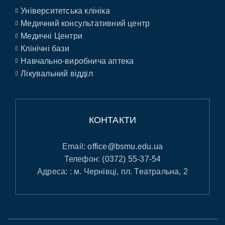
Університетська клініка
Медичний консультативний центр
Медичні Центри
Клінічні бази
Навчально-виробнича аптека
Лікувальний відділ
КОНТАКТИ
Email:
office@bsmu.edu.ua
Телефон:
(0372) 55-37-54
Адреса: : м. Чернівці, пл. Театральна, 2