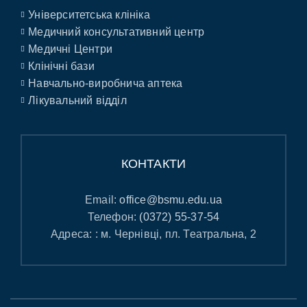
Університетська клініка
Медичний консультативний центр
Медичні Центри
Клінічні бази
Навчально-виробнича аптека
Лікувальний відділ
КОНТАКТИ
Email:
office@bsmu.edu.ua
Телефон:
(0372) 55-37-54
Адреса: : м. Чернівці, пл. Театральна, 2