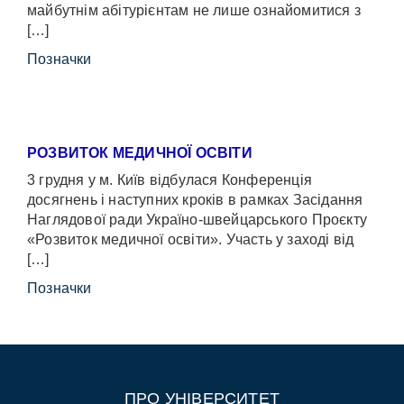
майбутнім абітурієнтам не лише ознайомитися з
[…]
Позначки
РОЗВИТОК МЕДИЧНОЇ ОСВІТИ
3 грудня у м. Київ відбулася Конференція
досягнень і наступних кроків в рамках Засідання
Наглядової ради Україно-швейцарського Проєкту
«Розвиток медичної освіти». Участь у заході від
[…]
Позначки
ПРО УНІВЕРСИТЕТ