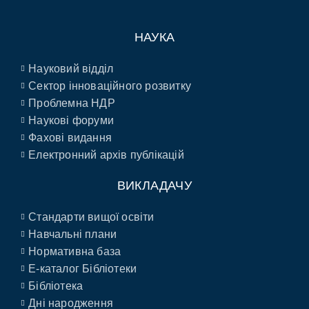
НАУКА
Науковий відділ
Сектор інноваційного розвитку
Проблемна НДР
Наукові форуми
Фахові видання
Електронний архів публікацій
ВИКЛАДАЧУ
Стандарти вищої освіти
Навчальні плани
Нормативна база
E-каталог Бібліотеки
Бібліотека
Дні народження