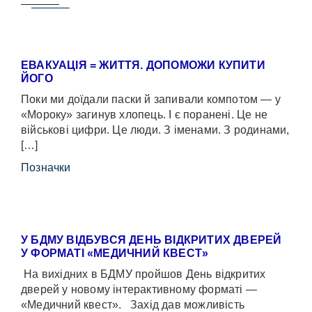
ЕВАКУАЦІЯ = ЖИТТЯ. ДОПОМОЖИ КУПИТИ
ЙОГО
Поки ми доїдали паски й запивали компотом — у
«Мороку» загинув хлопець. І є поранені. Це не
військові цифри. Це люди. З іменами. З родинами,
[…]
Позначки
У БДМУ ВІДБУВСЯ ДЕНЬ ВІДКРИТИХ ДВЕРЕЙ
У ФОРМАТІ «МЕДИЧНИЙ КВЕСТ»
На вихідних в БДМУ пройшов День відкритих
дверей у новому інтерактивному форматі —
«Медичний квест». Захід дав можливість