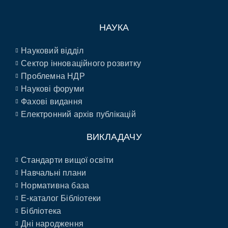
НАУКА
Науковий відділ
Сектор інноваційного розвитку
Проблемна НДР
Наукові форуми
Фахові видання
Електронний архів публікацій
ВИКЛАДАЧУ
Стандарти вищої освіти
Навчальні плани
Нормативна база
E-каталог Бібліотеки
Бібліотека
Дні народження