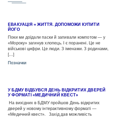
ЕВАКУАЦІЯ = ЖИТТЯ. ДОПОМОЖИ КУПИТИ
ЙОГО
Поки ми доїдали паски й запивали компотом — у
«Мороку» загинув хлопець. І є поранені. Це не
військові цифри. Це люди. З іменами. З родинами,
[…]
Позначки
У БДМУ ВІДБУВСЯ ДЕНЬ ВІДКРИТИХ ДВЕРЕЙ
У ФОРМАТІ «МЕДИЧНИЙ КВЕСТ»
На вихідних в БДМУ пройшов День відкритих
дверей у новому інтерактивному форматі —
«Медичний квест». Захід дав можливість