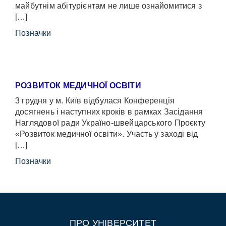
майбутнім абітурієнтам не лише ознайомитися з
[…]
Позначки
РОЗВИТОК МЕДИЧНОЇ ОСВІТИ
3 грудня у м. Київ відбулася Конференція
досягнень і наступних кроків в рамках Засідання
Наглядової ради Україно-швейцарського Проєкту
«Розвиток медичної освіти». Участь у заході від
[…]
Позначки
ПРО УНІВЕРСИТЕТ