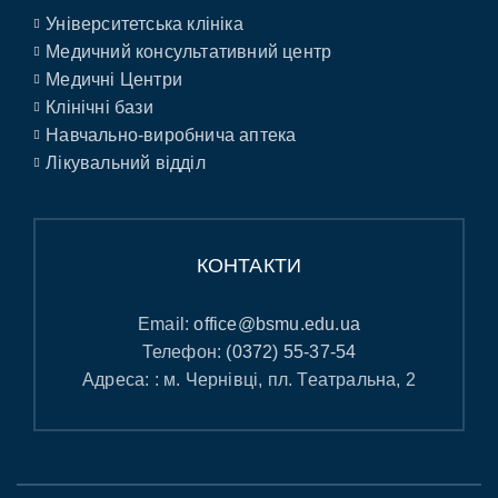
Університетська клініка
Медичний консультативний центр
Медичні Центри
Клінічні бази
Навчально-виробнича аптека
Лікувальний відділ
КОНТАКТИ
Email:
office@bsmu.edu.ua
Телефон:
(0372) 55-37-54
Адреса: : м. Чернівці, пл. Театральна, 2