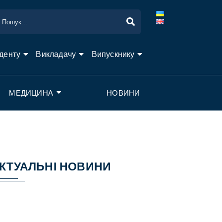
денту
Викладачу
Випускнику
МЕДИЦИНА
НОВИНИ
КТУАЛЬНІ НОВИНИ