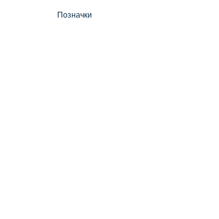
Позначки