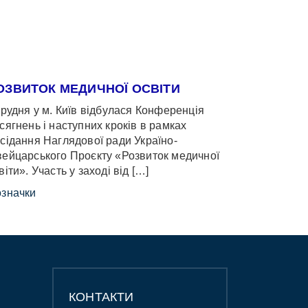
ОЗВИТОК МЕДИЧНОЇ ОСВІТИ
грудня у м. Київ відбулася Конференція
сягнень і наступних кроків в рамках
сідання Наглядової ради Україно-
ейцарського Проєкту «Розвиток медичної
віти». Участь у заході від […]
значки
КОНТАКТИ