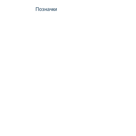
Позначки