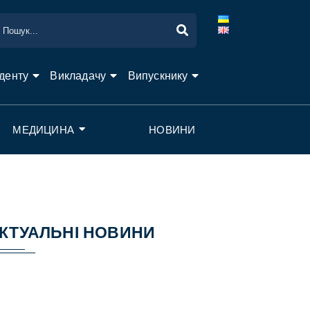
денту
Викладачу
Випускнику
МЕДИЦИНА
НОВИНИ
КТУАЛЬНІ НОВИНИ