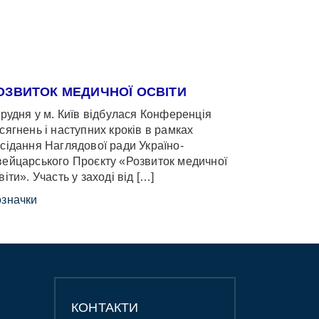
ОЗВИТОК МЕДИЧНОЇ ОСВІТИ
грудня у м. Київ відбулася Конференція
сягнень і наступних кроків в рамках
сідання Наглядової ради Україно-
ейцарського Проєкту «Розвиток медичної
віти». Участь у заході від […]
значки
КОНТАКТИ