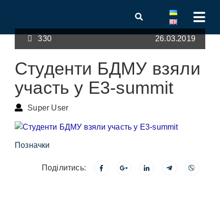
330
26.03.2019
Студенти БДМУ взяли
участь у E3-summit
Super User
Позначки
Поділитись: