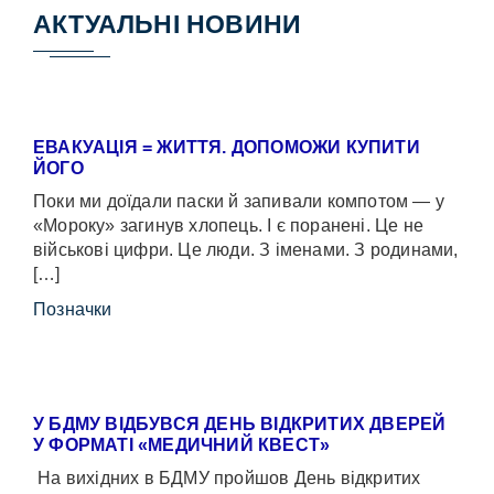
АКТУАЛЬНІ НОВИНИ
ЕВАКУАЦІЯ = ЖИТТЯ. ДОПОМОЖИ КУПИТИ
ЙОГО
Поки ми доїдали паски й запивали компотом — у
«Мороку» загинув хлопець. І є поранені. Це не
військові цифри. Це люди. З іменами. З родинами,
[…]
Позначки
У БДМУ ВІДБУВСЯ ДЕНЬ ВІДКРИТИХ ДВЕРЕЙ
У ФОРМАТІ «МЕДИЧНИЙ КВЕСТ»
На вихідних в БДМУ пройшов День відкритих