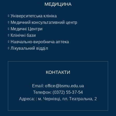
МЕДИЦИНА
Університетська клініка
Медичний консультативний центр
Медичні Центри
Клінічні бази
Навчально-виробнича аптека
Лікувальний відділ
КОНТАКТИ
Email:
office@bsmu.edu.ua
Телефон:
(0372) 55-37-54
Адреса: : м. Чернівці, пл. Театральна, 2