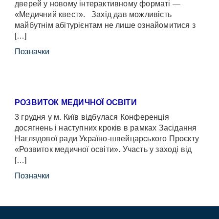
дверей у новому інтерактивному форматі —
«Медичний квест». Захід дав можливість
майбутнім абітурієнтам не лише ознайомитися з
[…]
Позначки
РОЗВИТОК МЕДИЧНОЇ ОСВІТИ
3 грудня у м. Київ відбулася Конференція
досягнень і наступних кроків в рамках Засідання
Наглядової ради Україно-швейцарського Проєкту
«Розвиток медичної освіти». Участь у заході від
[…]
Позначки