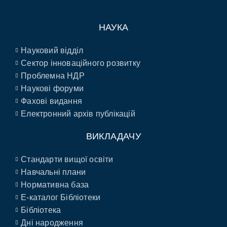
НАУКА
Науковий відділ
Сектор інноваційного розвитку
Проблемна НДР
Наукові форуми
Фахові видання
Електронний архів публікацій
ВИКЛАДАЧУ
Стандарти вищої освіти
Навчальні плани
Нормативна база
E-каталог Бібліотеки
Бібліотека
Дні народження