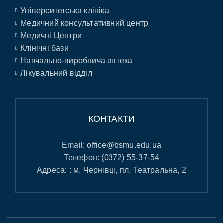
Університетська клініка
Медичний консультативний центр
Медичні Центри
Клінічні бази
Навчально-виробнича аптека
Лікувальний відділ
КОНТАКТИ
Email:
office@bsmu.edu.ua
Телефон:
(0372) 55-37-54
Адреса: : м. Чернівці, пл. Театральна, 2