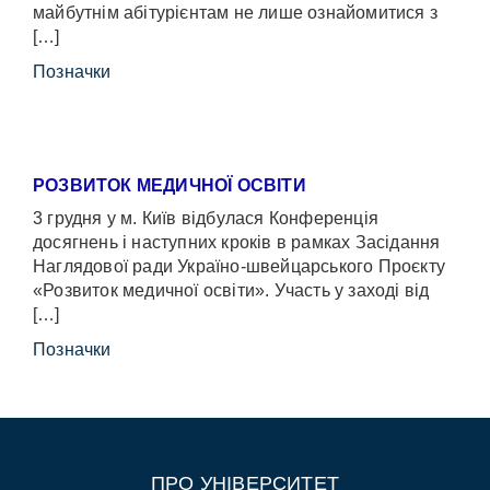
майбутнім абітурієнтам не лише ознайомитися з
[…]
Позначки
РОЗВИТОК МЕДИЧНОЇ ОСВІТИ
3 грудня у м. Київ відбулася Конференція
досягнень і наступних кроків в рамках Засідання
Наглядової ради Україно-швейцарського Проєкту
«Розвиток медичної освіти». Участь у заході від
[…]
Позначки
ПРО УНІВЕРСИТЕТ