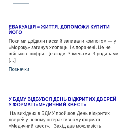
ЕВАКУАЦІЯ = ЖИТТЯ. ДОПОМОЖИ КУПИТИ
ЙОГО
Поки ми доїдали паски й запивали компотом — у
«Мороку» загинув хлопець. І є поранені. Це не
військові цифри. Це люди. З іменами. З родинами,
[…]
Позначки
У БДМУ ВІДБУВСЯ ДЕНЬ ВІДКРИТИХ ДВЕРЕЙ
У ФОРМАТІ «МЕДИЧНИЙ КВЕСТ»
На вихідних в БДМУ пройшов День відкритих
дверей у новому інтерактивному форматі —
«Медичний квест». Захід дав можливість