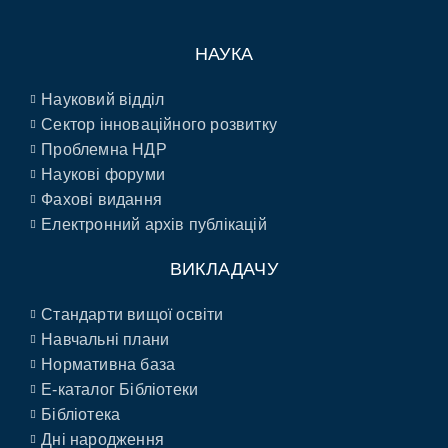
НАУКА
Науковий відділ
Сектор інноваційного розвитку
Проблемна НДР
Наукові форуми
Фахові видання
Електронний архів публікацій
ВИКЛАДАЧУ
Стандарти вищої освіти
Навчальні плани
Нормативна база
E-каталог Бібліотеки
Бібліотека
Дні народження