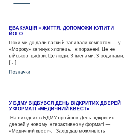
ЕВАКУАЦІЯ = ЖИТТЯ. ДОПОМОЖИ КУПИТИ
ЙОГО
Поки ми доїдали паски й запивали компотом — у
«Мороку» загинув хлопець. І є поранені. Це не
військові цифри. Це люди. З іменами. З родинами,
[…]
Позначки
У БДМУ ВІДБУВСЯ ДЕНЬ ВІДКРИТИХ ДВЕРЕЙ
У ФОРМАТІ «МЕДИЧНИЙ КВЕСТ»
На вихідних в БДМУ пройшов День відкритих
дверей у новому інтерактивному форматі —
«Медичний квест». Захід дав можливість