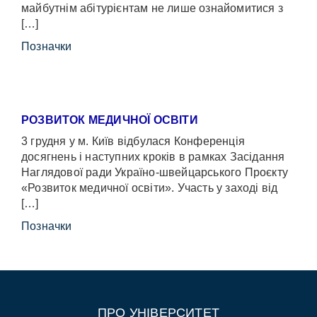
майбутнім абітурієнтам не лише ознайомитися з
[…]
Позначки
РОЗВИТОК МЕДИЧНОЇ ОСВІТИ
3 грудня у м. Київ відбулася Конференція
досягнень і наступних кроків в рамках Засідання
Наглядової ради Україно-швейцарського Проєкту
«Розвиток медичної освіти». Участь у заході від
[…]
Позначки
ПРО УНІВЕРСИТЕТ