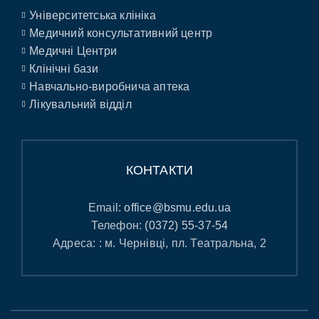
Університетська клініка
Медичний консультативний центр
Медичні Центри
Клінічні бази
Навчально-виробнича аптека
Лікувальний відділ
КОНТАКТИ
Email:
office@bsmu.edu.ua
Телефон:
(0372) 55-37-54
Адреса: : м. Чернівці, пл. Театральна, 2