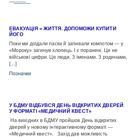
ЕВАКУАЦІЯ = ЖИТТЯ. ДОПОМОЖИ КУПИТИ
ЙОГО
Поки ми доїдали паски й запивали компотом — у
«Мороку» загинув хлопець. І є поранені. Це не
військові цифри. Це люди. З іменами. З родинами,
[…]
Позначки
У БДМУ ВІДБУВСЯ ДЕНЬ ВІДКРИТИХ ДВЕРЕЙ
У ФОРМАТІ «МЕДИЧНИЙ КВЕСТ»
На вихідних в БДМУ пройшов День відкритих
дверей у новому інтерактивному форматі —
«Медичний квест». Захід дав можливість