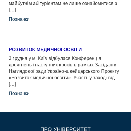
майбутнім абітурієнтам не лише ознайомитися з
[…]
Позначки
РОЗВИТОК МЕДИЧНОЇ ОСВІТИ
3 грудня у м. Київ відбулася Конференція
досягнень і наступних кроків в рамках Засідання
Наглядової ради Україно-швейцарського Проєкту
«Розвиток медичної освіти». Участь у заході від
[…]
Позначки
ПРО УНІВЕРСИТЕТ