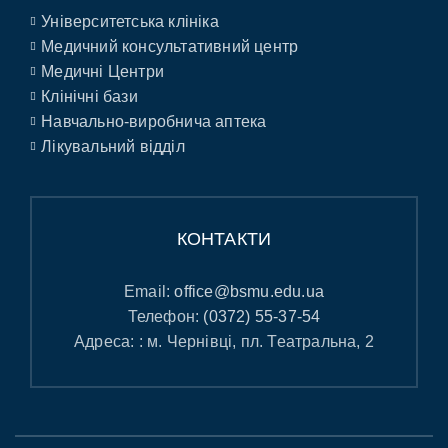
Університетська клініка
Медичний консультативний центр
Медичні Центри
Клінічні бази
Навчально-виробнича аптека
Лікувальний відділ
КОНТАКТИ
Email:
office@bsmu.edu.ua
Телефон:
(0372) 55-37-54
Адреса: : м. Чернівці, пл. Театральна, 2