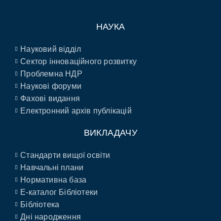
НАУКА
Науковий відділ
Сектор інноваційного розвитку
Проблемна НДР
Наукові форуми
Фахові видання
Електронний архів публікацій
ВИКЛАДАЧУ
Стандарти вищої освіти
Навчальні плани
Нормативна база
E-каталог Бібліотеки
Бібліотека
Дні народження