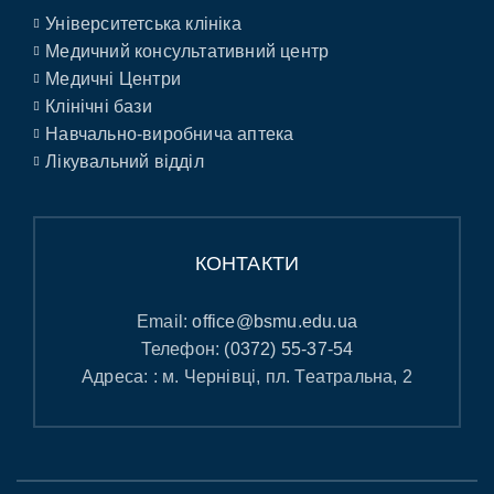
Університетська клініка
Медичний консультативний центр
Медичні Центри
Клінічні бази
Навчально-виробнича аптека
Лікувальний відділ
КОНТАКТИ
Email:
office@bsmu.edu.ua
Телефон:
(0372) 55-37-54
Адреса: : м. Чернівці, пл. Театральна, 2