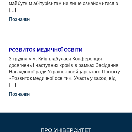
майбутнім абітурієнтам не лише ознайомитися з
[…]
Позначки
РОЗВИТОК МЕДИЧНОЇ ОСВІТИ
3 грудня у м. Київ відбулася Конференція
досягнень і наступних кроків в рамках Засідання
Наглядової ради Україно-швейцарського Проєкту
«Розвиток медичної освіти». Участь у заході від
[…]
Позначки
ПРО УНІВЕРСИТЕТ