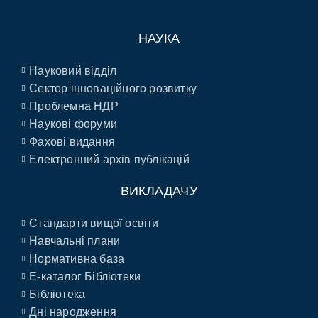
НАУКА
Науковий відділ
Сектор інноваційного розвитку
Проблемна НДР
Наукові форуми
Фахові видання
Електронний архів публікацій
ВИКЛАДАЧУ
Стандарти вищої освіти
Навчальні плани
Нормативна база
E-каталог Бібліотеки
Бібліотека
Дні народження