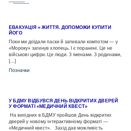
ЕВАКУАЦІЯ = ЖИТТЯ. ДОПОМОЖИ КУПИТИ
ЙОГО
Поки ми доїдали паски й запивали компотом — у
«Мороку» загинув хлопець. І є поранені. Це не
військові цифри. Це люди. З іменами. З родинами,
[…]
Позначки
У БДМУ ВІДБУВСЯ ДЕНЬ ВІДКРИТИХ ДВЕРЕЙ
У ФОРМАТІ «МЕДИЧНИЙ КВЕСТ»
На вихідних в БДМУ пройшов День відкритих
дверей у новому інтерактивному форматі —
«Медичний квест». Захід дав можливість