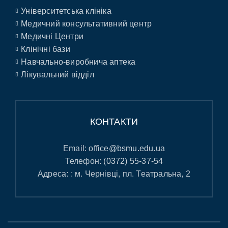
Університетська клініка
Медичний консультативний центр
Медичні Центри
Клінічні бази
Навчально-виробнича аптека
Лікувальний відділ
КОНТАКТИ
Email:
office@bsmu.edu.ua
Телефон:
(0372) 55-37-54
Адреса: : м. Чернівці, пл. Театральна, 2