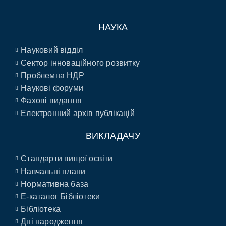
НАУКА
Науковий відділ
Сектор інноваційного розвитку
Проблемна НДР
Наукові форуми
Фахові видання
Електронний архів публікацій
ВИКЛАДАЧУ
Стандарти вищої освіти
Навчальні плани
Нормативна база
E-каталог Бібліотеки
Бібліотека
Дні народження