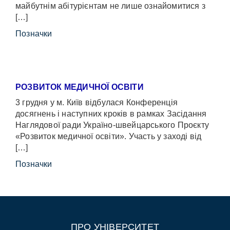
майбутнім абітурієнтам не лише ознайомитися з
[…]
Позначки
РОЗВИТОК МЕДИЧНОЇ ОСВІТИ
3 грудня у м. Київ відбулася Конференція
досягнень і наступних кроків в рамках Засідання
Наглядової ради Україно-швейцарського Проєкту
«Розвиток медичної освіти». Участь у заході від
[…]
Позначки
ПРО УНІВЕРСИТЕТ