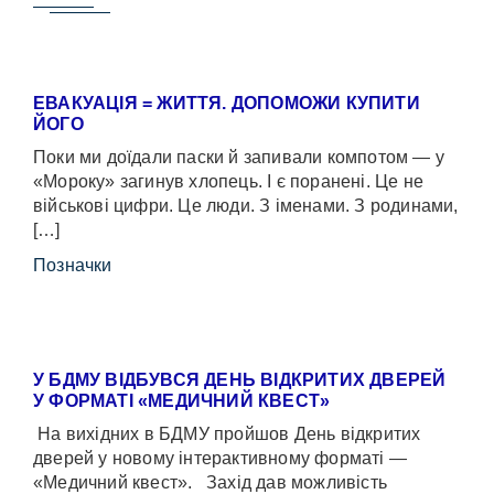
ЕВАКУАЦІЯ = ЖИТТЯ. ДОПОМОЖИ КУПИТИ
ЙОГО
Поки ми доїдали паски й запивали компотом — у
«Мороку» загинув хлопець. І є поранені. Це не
військові цифри. Це люди. З іменами. З родинами,
[…]
Позначки
У БДМУ ВІДБУВСЯ ДЕНЬ ВІДКРИТИХ ДВЕРЕЙ
У ФОРМАТІ «МЕДИЧНИЙ КВЕСТ»
На вихідних в БДМУ пройшов День відкритих
дверей у новому інтерактивному форматі —
«Медичний квест». Захід дав можливість