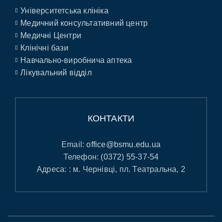
Університетська клініка
Медичний консультативний центр
Медичні Центри
Клінічні бази
Навчально-виробнича аптека
Лікувальний відділ
КОНТАКТИ
Email:
office@bsmu.edu.ua
Телефон:
(0372) 55-37-54
Адреса: : м. Чернівці, пл. Театральна, 2