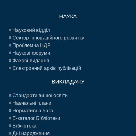
НАУКА
Науковий відділ
Сектор інноваційного розвитку
Проблемна НДР
Наукові форуми
Фахові видання
Електронний архів публікацій
ВИКЛАДАЧУ
Стандарти вищої освіти
Навчальні плани
Нормативна база
E-каталог Бібліотеки
Бібліотека
Дні народження