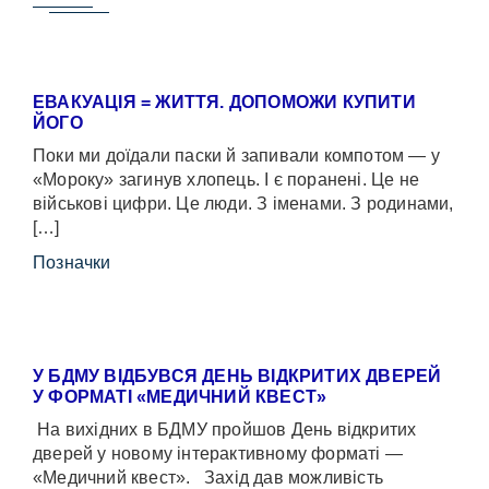
ЕВАКУАЦІЯ = ЖИТТЯ. ДОПОМОЖИ КУПИТИ
ЙОГО
Поки ми доїдали паски й запивали компотом — у
«Мороку» загинув хлопець. І є поранені. Це не
військові цифри. Це люди. З іменами. З родинами,
[…]
Позначки
У БДМУ ВІДБУВСЯ ДЕНЬ ВІДКРИТИХ ДВЕРЕЙ
У ФОРМАТІ «МЕДИЧНИЙ КВЕСТ»
На вихідних в БДМУ пройшов День відкритих
дверей у новому інтерактивному форматі —
«Медичний квест». Захід дав можливість