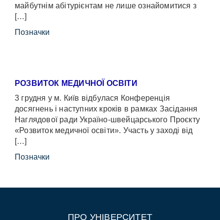
майбутнім абітурієнтам не лише ознайомитися з
[…]
Позначки
РОЗВИТОК МЕДИЧНОЇ ОСВІТИ
3 грудня у м. Київ відбулася Конференція
досягнень і наступних кроків в рамках Засідання
Наглядової ради Україно-швейцарського Проєкту
«Розвиток медичної освіти». Участь у заході від
[…]
Позначки
ПРО УНІВЕРСИТЕТ