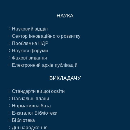
НАУКА
Науковий відділ
Сектор інноваційного розвитку
Проблемна НДР
Наукові форуми
Фахові видання
Електронний архів публікацій
ВИКЛАДАЧУ
Стандарти вищої освіти
Навчальні плани
Нормативна база
E-каталог Бібліотеки
Бібліотека
Дні народження