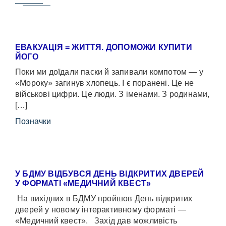
ЕВАКУАЦІЯ = ЖИТТЯ. ДОПОМОЖИ КУПИТИ
ЙОГО
Поки ми доїдали паски й запивали компотом — у
«Мороку» загинув хлопець. І є поранені. Це не
військові цифри. Це люди. З іменами. З родинами,
[…]
Позначки
У БДМУ ВІДБУВСЯ ДЕНЬ ВІДКРИТИХ ДВЕРЕЙ
У ФОРМАТІ «МЕДИЧНИЙ КВЕСТ»
На вихідних в БДМУ пройшов День відкритих
дверей у новому інтерактивному форматі —
«Медичний квест». Захід дав можливість