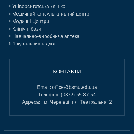
Університетська клініка
Медичний консультативний центр
Медичні Центри
Клінічні бази
Навчально-виробнича аптека
Лікувальний відділ
КОНТАКТИ
Email:
office@bsmu.edu.ua
Телефон:
(0372) 55-37-54
Адреса: : м. Чернівці, пл. Театральна, 2