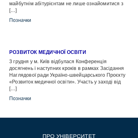
майбутнім абітурієнтам не лише ознайомитися з
[…]
Позначки
РОЗВИТОК МЕДИЧНОЇ ОСВІТИ
3 грудня у м. Київ відбулася Конференція
досягнень і наступних кроків в рамках Засідання
Наглядової ради Україно-швейцарського Проєкту
«Розвиток медичної освіти». Участь у заході від
[…]
Позначки
ПРО УНІВЕРСИТЕТ