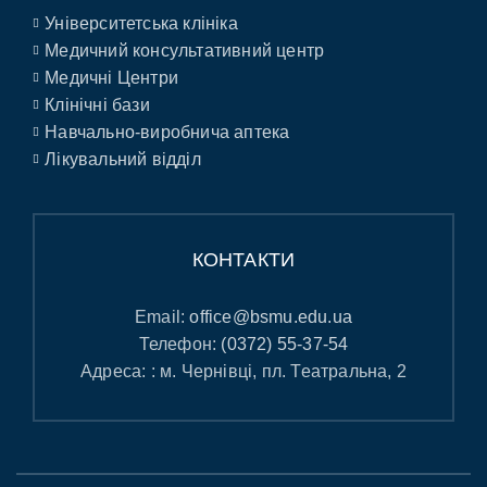
Університетська клініка
Медичний консультативний центр
Медичні Центри
Клінічні бази
Навчально-виробнича аптека
Лікувальний відділ
КОНТАКТИ
Email:
office@bsmu.edu.ua
Телефон:
(0372) 55-37-54
Адреса: : м. Чернівці, пл. Театральна, 2