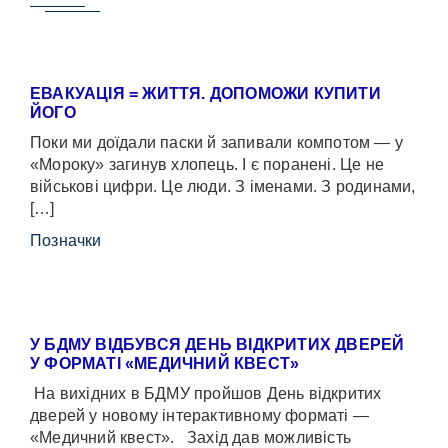
ЕВАКУАЦІЯ = ЖИТТЯ. ДОПОМОЖИ КУПИТИ
ЙОГО
Поки ми доїдали паски й запивали компотом — у
«Мороку» загинув хлопець. І є поранені. Це не
військові цифри. Це люди. З іменами. З родинами,
[…]
Позначки
У БДМУ ВІДБУВСЯ ДЕНЬ ВІДКРИТИХ ДВЕРЕЙ
У ФОРМАТІ «МЕДИЧНИЙ КВЕСТ»
На вихідних в БДМУ пройшов День відкритих
дверей у новому інтерактивному форматі —
«Медичний квест». Захід дав можливість