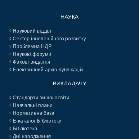
НАУКА
Науковий відділ
Сектор інноваційного розвитку
Проблемна НДР
Наукові форуми
Фахові видання
Електронний архів публікацій
ВИКЛАДАЧУ
Стандарти вищої освіти
Навчальні плани
Нормативна база
E-каталог Бібліотеки
Бібліотека
Дні народження