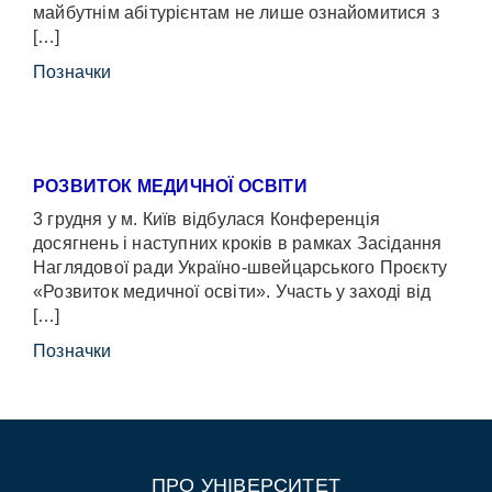
майбутнім абітурієнтам не лише ознайомитися з
[…]
Позначки
РОЗВИТОК МЕДИЧНОЇ ОСВІТИ
3 грудня у м. Київ відбулася Конференція
досягнень і наступних кроків в рамках Засідання
Наглядової ради Україно-швейцарського Проєкту
«Розвиток медичної освіти». Участь у заході від
[…]
Позначки
ПРО УНІВЕРСИТЕТ